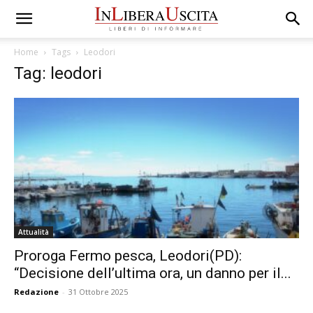
Home
Tags
Leodori
Tag: leodori
Attualità
Proroga Fermo pesca, Leodori(PD):
“Decisione dell’ultima ora, un danno per il...
Redazione
-
31 Ottobre 2025