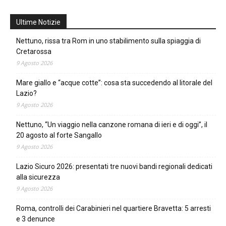
Ultime Notizie
Nettuno, rissa tra Rom in uno stabilimento sulla spiaggia di
Cretarossa
9 Agosto 2026
Mare giallo e “acque cotte”: cosa sta succedendo al litorale del
Lazio?
9 Agosto 2026
Nettuno, “Un viaggio nella canzone romana di ieri e di oggi”, il
20 agosto al forte Sangallo
9 Agosto 2026
Lazio Sicuro 2026: presentati tre nuovi bandi regionali dedicati
alla sicurezza
9 Agosto 2026
Roma, controlli dei Carabinieri nel quartiere Bravetta: 5 arresti
e 3 denunce