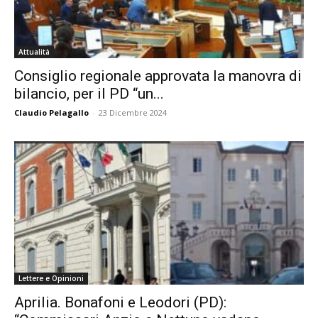
Attualità
Consiglio regionale approvata la manovra di
bilancio, per il PD “un...
Claudio Pelagallo
-
23 Dicembre 2024
Lettere e Opinioni
Aprilia. Bonafoni e Leodori (PD):