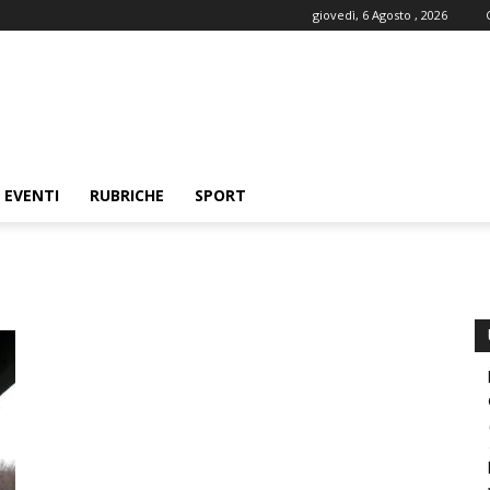
giovedì, 6 Agosto , 2026
EVENTI
RUBRICHE
SPORT