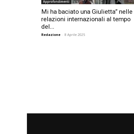
Approfondimenti
Mi ha baciato una Giulietta” nelle
relazioni internazionali al tempo
del...
Redazione
-
8 Aprile 2025