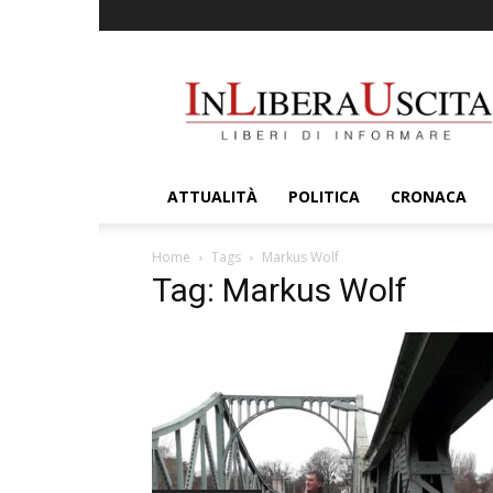
InLiberaUscita
ATTUALITÀ
POLITICA
CRONACA
Home
Tags
Markus Wolf
Tag: Markus Wolf