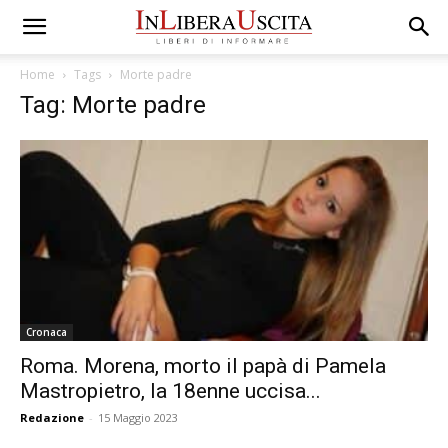
Home
Tags
Morte padre
Tag: Morte padre
Cronaca
Roma. Morena, morto il papà di Pamela
Mastropietro, la 18enne uccisa...
Redazione
-
15 Maggio 2023