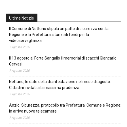
Ultime Notizie
Il Comune di Nettuno stipula un patto di sicurezza con la
Regione e la Prefettura, stanziati fondi per la
videosorveglianza
7 Agosto 2026
Il 13 agosto al Forte Sangallo il memorial di scacchi Giancarlo
Gervasi
7 Agosto 2026
Nettuno, le date della disinfestazione nel mese di agosto.
Cittadini invitati alla massima prudenza
7 Agosto 2026
Anzio. Sicurezza, protocollo tra Prefettura, Comune e Regione:
in arrivo nuove telecamere
7 Agosto 2026