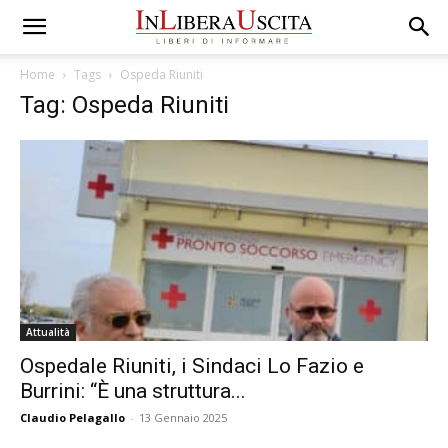
Home
Tags
Ospeda Riuniti
Tag: Ospeda Riuniti
Attualità
Ospedale Riuniti, i Sindaci Lo Fazio e
Burrini: “È una struttura...
Claudio Pelagallo
-
13 Gennaio 2025