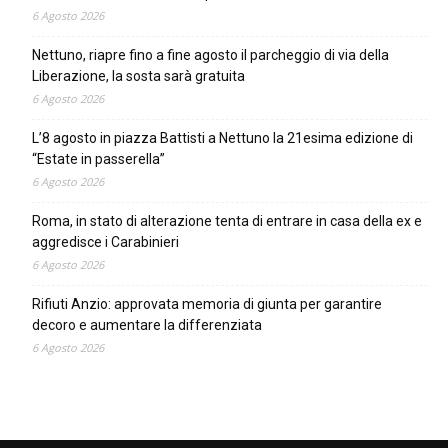
6 Agosto 2026
Nettuno, riapre fino a fine agosto il parcheggio di via della
Liberazione, la sosta sarà gratuita
6 Agosto 2026
L’8 agosto in piazza Battisti a Nettuno la 21esima edizione di
“Estate in passerella”
6 Agosto 2026
Roma, in stato di alterazione tenta di entrare in casa della ex e
aggredisce i Carabinieri
6 Agosto 2026
Rifiuti Anzio: approvata memoria di giunta per garantire
decoro e aumentare la differenziata
6 Agosto 2026