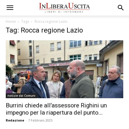
Home
Tags
Rocca regione Lazio
Tag: Rocca regione Lazio
notizie dai Comuni
Burrini chiede all’assessore Righini un
impegno per la riapertura del punto...
Redazione
-
7 Febbraio 2025