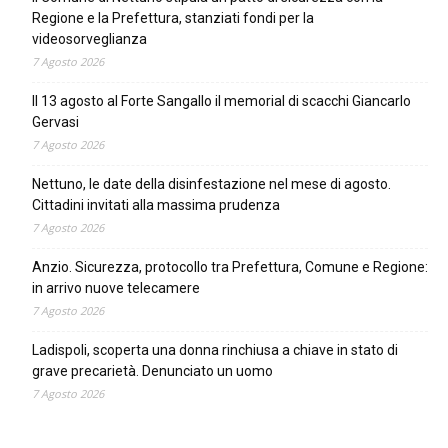
Regione e la Prefettura, stanziati fondi per la
videosorveglianza
7 Agosto 2026
Il 13 agosto al Forte Sangallo il memorial di scacchi Giancarlo
Gervasi
7 Agosto 2026
Nettuno, le date della disinfestazione nel mese di agosto.
Cittadini invitati alla massima prudenza
7 Agosto 2026
Anzio. Sicurezza, protocollo tra Prefettura, Comune e Regione:
in arrivo nuove telecamere
7 Agosto 2026
Ladispoli, scoperta una donna rinchiusa a chiave in stato di
grave precarietà. Denunciato un uomo
7 Agosto 2026