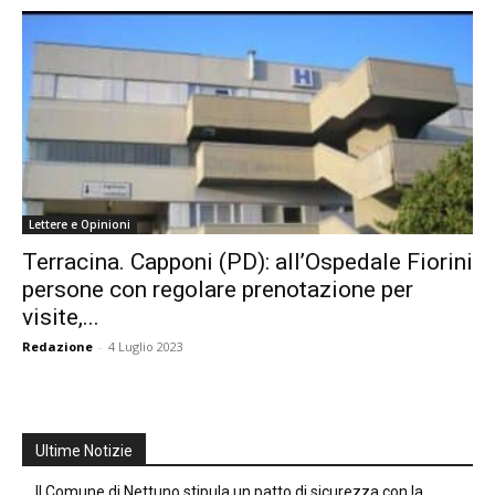
Lettere e Opinioni
Terracina. Capponi (PD): all’Ospedale Fiorini
persone con regolare prenotazione per
visite,...
Redazione
-
4 Luglio 2023
Ultime Notizie
Il Comune di Nettuno stipula un patto di sicurezza con la