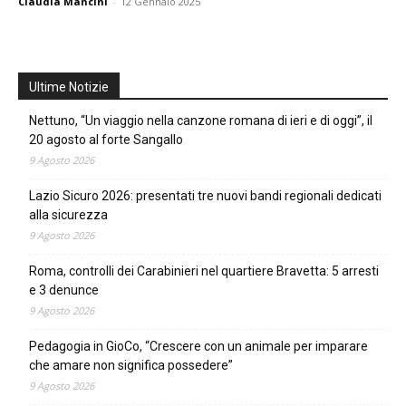
Claudia Mancini
-
12 Gennaio 2025
Ultime Notizie
Nettuno, “Un viaggio nella canzone romana di ieri e di oggi”, il
20 agosto al forte Sangallo
9 Agosto 2026
Lazio Sicuro 2026: presentati tre nuovi bandi regionali dedicati
alla sicurezza
9 Agosto 2026
Roma, controlli dei Carabinieri nel quartiere Bravetta: 5 arresti
e 3 denunce
9 Agosto 2026
Pedagogia in GioCo, “Crescere con un animale per imparare
che amare non significa possedere”
9 Agosto 2026