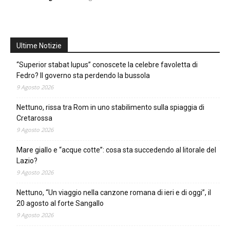
Ultime Notizie
“Superior stabat lupus” conoscete la celebre favoletta di
Fedro? Il governo sta perdendo la bussola
9 Agosto 2026
Nettuno, rissa tra Rom in uno stabilimento sulla spiaggia di
Cretarossa
9 Agosto 2026
Mare giallo e “acque cotte”: cosa sta succedendo al litorale del
Lazio?
9 Agosto 2026
Nettuno, “Un viaggio nella canzone romana di ieri e di oggi”, il
20 agosto al forte Sangallo
9 Agosto 2026