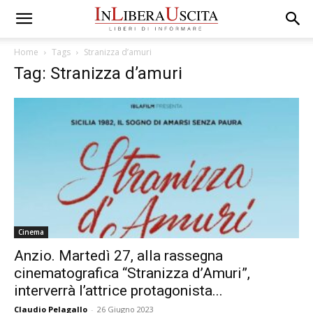
Home
Tags
Stranizza d’amuri
Tag: Stranizza d’amuri
Cinema
Anzio. Martedì 27, alla rassegna
cinematografica “Stranizza d’Amuri”,
interverrà l’attrice protagonista...
Claudio Pelagallo
-
26 Giugno 2023