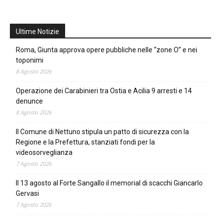
Ultime Notizie
Roma, Giunta approva opere pubbliche nelle “zone O” e nei
toponimi
8 Agosto 2026
Operazione dei Carabinieri tra Ostia e Acilia 9 arresti e 14
denunce
8 Agosto 2026
Il Comune di Nettuno stipula un patto di sicurezza con la
Regione e la Prefettura, stanziati fondi per la
videosorveglianza
7 Agosto 2026
Il 13 agosto al Forte Sangallo il memorial di scacchi Giancarlo
Gervasi
7 Agosto 2026