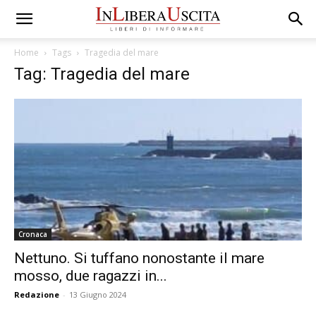
Home
Tags
Tragedia del mare
Tag: Tragedia del mare
Cronaca
Nettuno. Si tuffano nonostante il mare
mosso, due ragazzi in...
Redazione
-
13 Giugno 2024