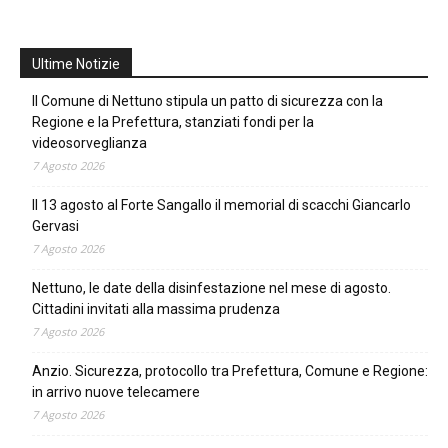
Ultime Notizie
Il Comune di Nettuno stipula un patto di sicurezza con la
Regione e la Prefettura, stanziati fondi per la
videosorveglianza
7 Agosto 2026
Il 13 agosto al Forte Sangallo il memorial di scacchi Giancarlo
Gervasi
7 Agosto 2026
Nettuno, le date della disinfestazione nel mese di agosto.
Cittadini invitati alla massima prudenza
7 Agosto 2026
Anzio. Sicurezza, protocollo tra Prefettura, Comune e Regione:
in arrivo nuove telecamere
7 Agosto 2026