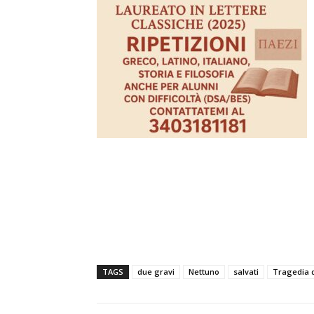
TAGS
due gravi
Nettuno
salvati
Tragedia 