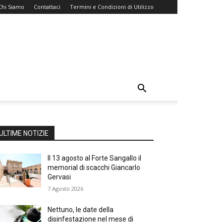
Chi Siamo
Contattaci
Termini e Condizioni di Utilizzo
ULTIME NOTIZIE
Il 13 agosto al Forte Sangallo il
memorial di scacchi Giancarlo
Gervasi
7 Agosto 2026
Nettuno, le date della
disinfestazione nel mese di