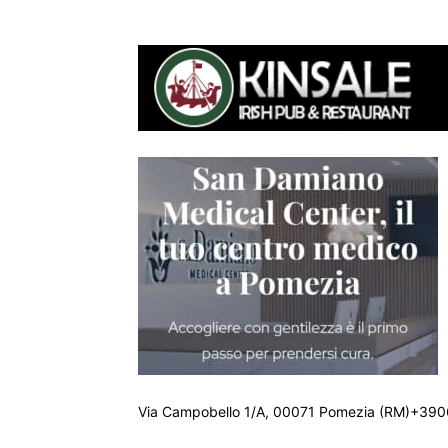
Via Campobello 1/A, 00071 Pomezia (RM)+390