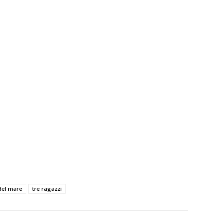
del mare
tre ragazzi