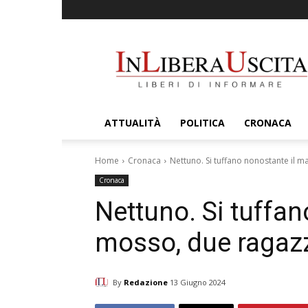
InLiberaUscita
ATTUALITÀ
POLITICA
CRONACA
Home
Cronaca
Nettuno. Si tuffano nonostante il ma
Cronaca
Nettuno. Si tuffan
mosso, due ragazzi
By
Redazione
13 Giugno 2024