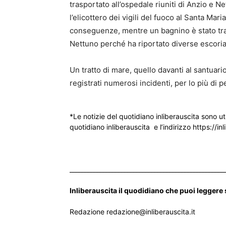
trasportato all’ospedale riuniti di Anzio e N
l’elicottero dei vigili del fuoco al Santa Mar
conseguenze, mentre un bagnino è stato tras
Nettuno perché ha riportato diverse escoriazi
Un tratto di mare, quello davanti al santuario
registrati numerosi incidenti, per lo più di 
*Le notizie del quotidiano inliberauscita sono ut
quotidiano inliberauscita e l’indirizzo https://inl
___________________________________________________
Inliberauscita il quodidiano che puoi leggere
Redazione redazione@inliberauscita.it