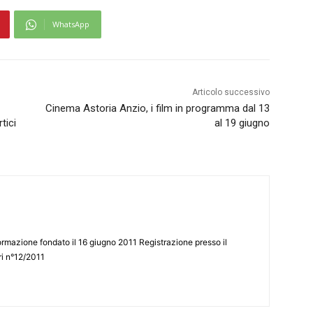
WhatsApp
Articolo successivo
Cinema Astoria Anzio, i film in programma dal 13
tici
al 19 giugno
ormazione fondato il 16 giugno 2011 Registrazione presso il
tri n°12/2011