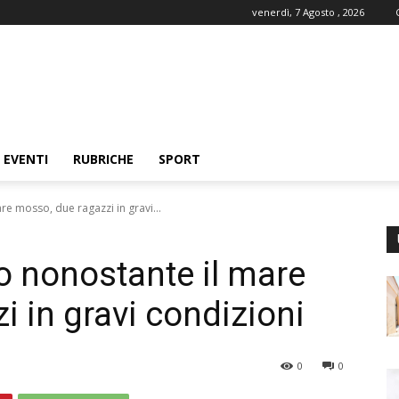
venerdì, 7 Agosto , 2026
EVENTI
RUBRICHE
SPORT
re mosso, due ragazzi in gravi...
o nonostante il mare
 in gravi condizioni
0
0