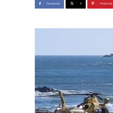
Facebook
X
Pinterest