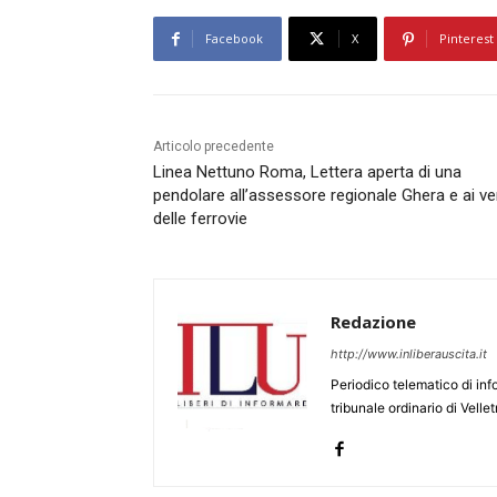
Facebook
X
Pinterest
Articolo precedente
Linea Nettuno Roma, Lettera aperta di una
pendolare all’assessore regionale Ghera e ai ver
delle ferrovie
Redazione
http://www.inliberauscita.it
Periodico telematico di inf
tribunale ordinario di Velle