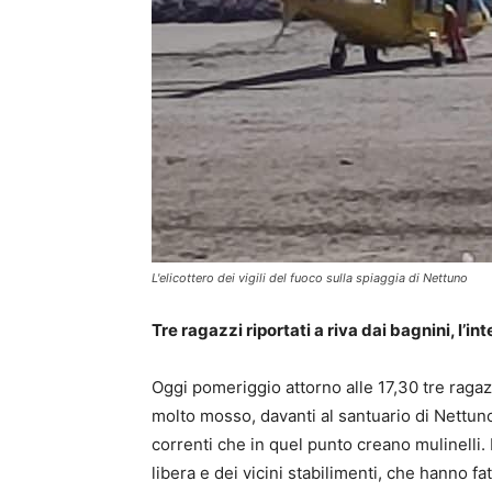
L'elicottero dei vigili del fuoco sulla spiaggia di Nettuno
Tre ragazzi riportati a riva dai bagnini, l’int
Oggi pomeriggio attorno alle 17,30 tre ragaz
molto mosso, davanti al santuario di Nettuno. I
correnti che in quel punto creano mulinelli.
libera e dei vicini stabilimenti, che hanno fat