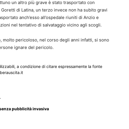
ettuno un altro più grave è stato trasportato con
ia Goretti di Latina, un terzo invece non ha subito gravi
portato anch’esso all’ospedale riuniti di Anzio e
oni nel tentativo di salvataggio vicino agli scogli.
, molto pericoloso, nel corso degli anni infatti, si sono
persone ignare del pericolo.
ilizzabili, a condizione di citare espressamente la fonte
iberauscita.it
_
 senza pubblicità invasiva