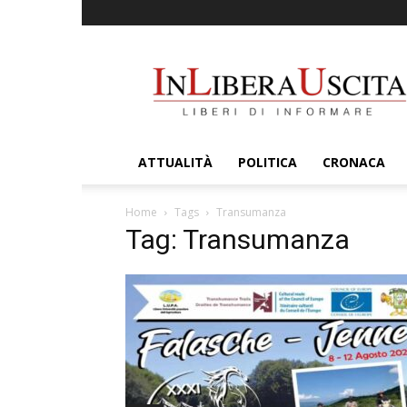
InLiberaUscita
ATTUALITÀ
POLITICA
CRONACA
Home
Tags
Transumanza
Tag: Transumanza