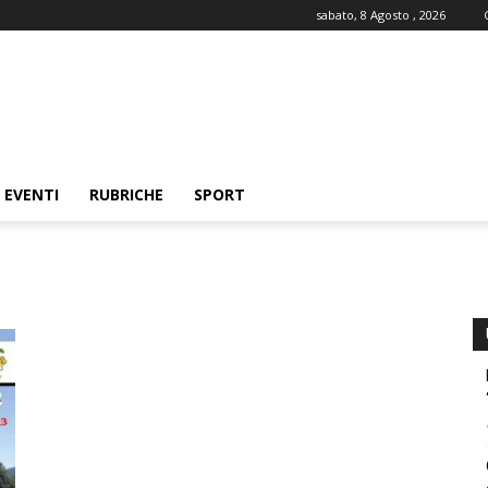
sabato, 8 Agosto , 2026
EVENTI
RUBRICHE
SPORT