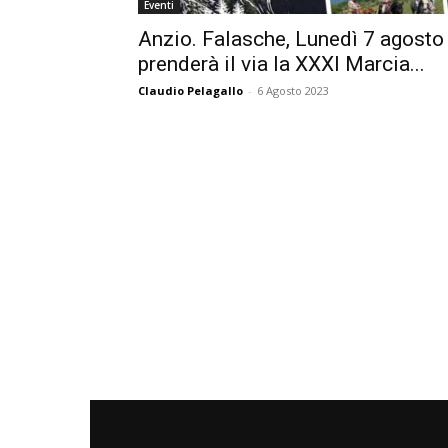
Eventi
Anzio. Falasche, Lunedì 7 agosto
prenderà il via la XXXI Marcia...
Claudio Pelagallo
-
6 Agosto 2023