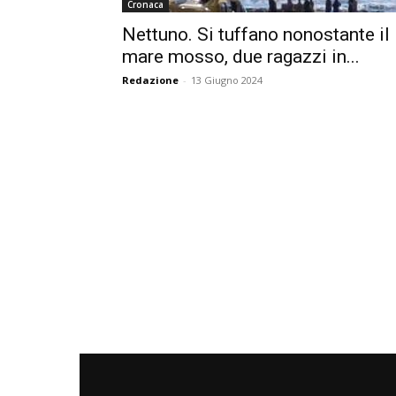
Cronaca
Nettuno. Si tuffano nonostante il
mare mosso, due ragazzi in...
Redazione
-
13 Giugno 2024