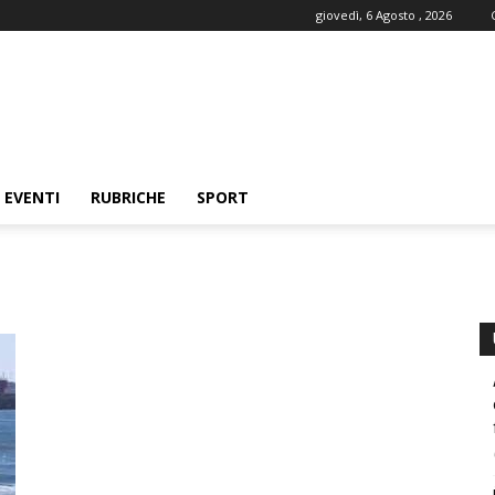
giovedì, 6 Agosto , 2026
EVENTI
RUBRICHE
SPORT