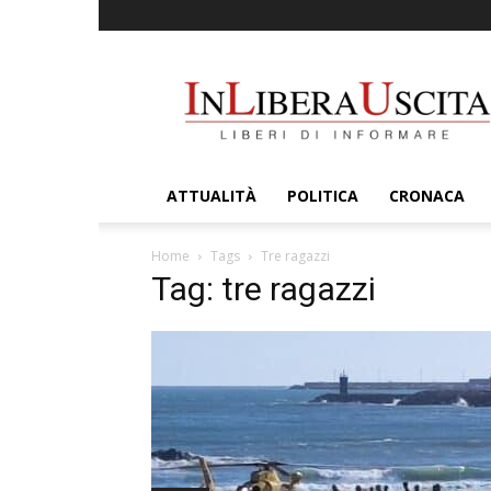
InLiberaUscita
ATTUALITÀ
POLITICA
CRONACA
Home
Tags
Tre ragazzi
Tag: tre ragazzi