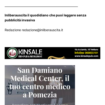
____________________________________________________
Inliberauscita il quodidiano che puoi leggere senza
pubblicità invasiva
Redazione redazione@inliberauscita.it