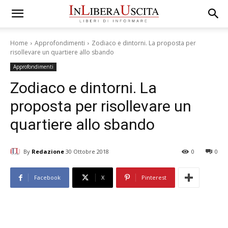
Home
Approfondimenti
Zodiaco e dintorni. La proposta per
risollevare un quartiere allo sbando
Approfondimenti
Zodiaco e dintorni. La
proposta per risollevare un
quartiere allo sbando
By
Redazione
30 Ottobre 2018
0
0
Facebook
X
Pinterest