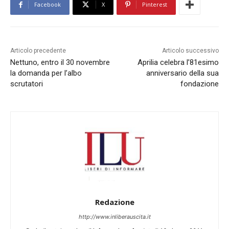
Facebook
X
Pinterest
Articolo precedente
Articolo successivo
Nettuno, entro il 30 novembre
Aprilia celebra l’81esimo
la domanda per l’albo
anniversario della sua
scrutatori
fondazione
Redazione
http://www.inliberauscita.it