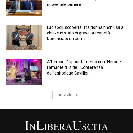
nuove telecamere
Ladispoli, scoperta una donna rinchiusa a
chiave in stato di grave precarietà.
Denunciato un uomo
A”Percorsi” appuntamento con “Nerone,
l’amante di Iside”. Conferenza
dell’egittologo Cavillier
Carica altri