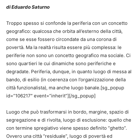
di Eduardo Saturno
Troppo spesso si confonde la periferia con un concetto
geografico: qualcosa che orbita all’esterno della città,
come se esse fossero circondate da una corona di
povertà. Ma la realtà risulta essere più complessa: le
periferie non sono un concetto geografico ma sociale. Ci
sono quartieri le cui dinamiche sono periferiche e
degradate. Periferia, dunque, in quanto luogo di messa al
bando, di esilio (in coerenza con l’organizzazione della
città funzionalista), ma anche luogo banale.[sg_popup
id=”106217″ event=”inherit”][/sg_popup]
Luogo che può trasformarsi in bordo, margine, spazio di
segregazione e di rivolta, luogo di esclusione: quello che
con termine spregiativo viene spesso definito “ghetto”.
Ovvero una città “residuale”, luogo di povertà ed