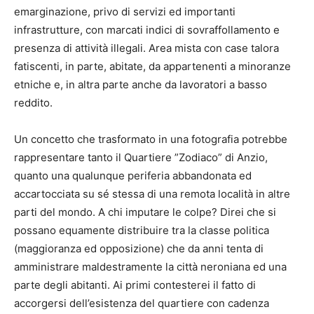
emarginazione, privo di servizi ed importanti
infrastrutture, con marcati indici di sovraffollamento e
presenza di attività illegali. Area mista con case talora
fatiscenti, in parte, abitate, da appartenenti a minoranze
etniche e, in altra parte anche da lavoratori a basso
reddito.
Un concetto che trasformato in una fotografia potrebbe
rappresentare tanto il Quartiere ”Zodiaco” di Anzio,
quanto una qualunque periferia abbandonata ed
accartocciata su sé stessa di una remota località in altre
parti del mondo. A chi imputare le colpe? Direi che si
possano equamente distribuire tra la classe politica
(maggioranza ed opposizione) che da anni tenta di
amministrare maldestramente la città neroniana ed una
parte degli abitanti. Ai primi contesterei il fatto di
accorgersi dell’esistenza del quartiere con cadenza