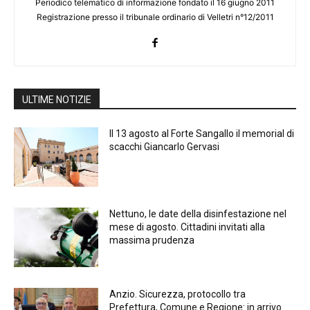
Periodico telematico di informazione fondato il 16 giugno 2011
Registrazione presso il tribunale ordinario di Velletri n°12/2011
ULTIME NOTIZIE
Il 13 agosto al Forte Sangallo il memorial di
scacchi Giancarlo Gervasi
Nettuno, le date della disinfestazione nel
mese di agosto. Cittadini invitati alla
massima prudenza
Anzio. Sicurezza, protocollo tra
Prefettura, Comune e Regione: in arrivo