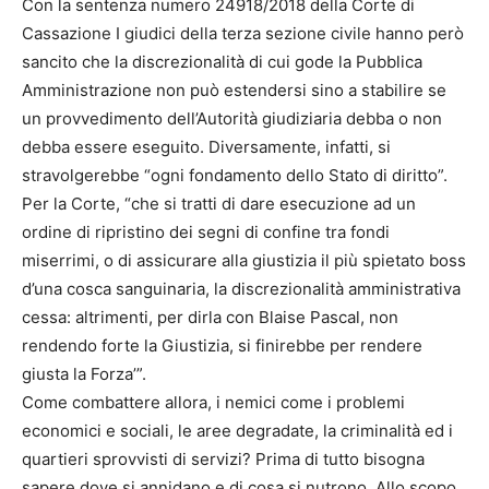
Con la sentenza numero 24918/2018 della Corte di
Cassazione I giudici della terza sezione civile hanno però
sancito che la discrezionalità di cui gode la Pubblica
Amministrazione non può estendersi sino a stabilire se
un provvedimento dell’Autorità giudiziaria debba o non
debba essere eseguito. Diversamente, infatti, si
stravolgerebbe “ogni fondamento dello Stato di diritto”.
Per la Corte, “che si tratti di dare esecuzione ad un
ordine di ripristino dei segni di confine tra fondi
miserrimi, o di assicurare alla giustizia il più spietato boss
d’una cosca sanguinaria, la discrezionalità amministrativa
cessa: altrimenti, per dirla con Blaise Pascal, non
rendendo forte la Giustizia, si finirebbe per rendere
giusta la Forza’”.
Come combattere allora, i nemici come i problemi
economici e sociali, le aree degradate, la criminalità ed i
quartieri sprovvisti di servizi? Prima di tutto bisogna
sapere dove si annidano e di cosa si nutrono. Allo scopo