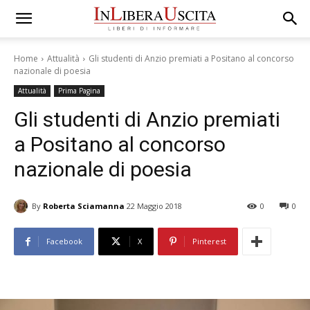
Home
Attualità
Gli studenti di Anzio premiati a Positano al concorso
nazionale di poesia
Attualità
Prima Pagina
Gli studenti di Anzio premiati
a Positano al concorso
nazionale di poesia
By
Roberta Sciamanna
22 Maggio 2018
0
0
Facebook
X
Pinterest