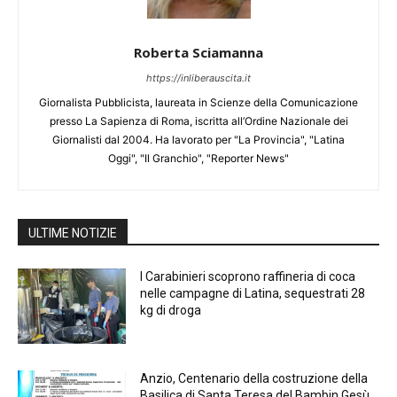
Roberta Sciamanna
https://inliberauscita.it
Giornalista Pubblicista, laureata in Scienze della Comunicazione
presso La Sapienza di Roma, iscritta all’Ordine Nazionale dei
Giornalisti dal 2004. Ha lavorato per "La Provincia", "Latina
Oggi", "Il Granchio", "Reporter News"
ULTIME NOTIZIE
I Carabinieri scoprono raffineria di coca
nelle campagne di Latina, sequestrati 28
kg di droga
Anzio, Centenario della costruzione della
Basilica di Santa Teresa del Bambin Gesù,