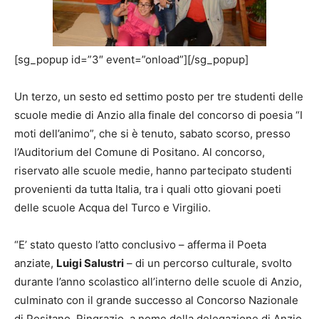
[sg_popup id=”3″ event=”onload”][/sg_popup]
Un terzo, un sesto ed settimo posto per tre studenti delle
scuole medie di Anzio alla finale del concorso di poesia “I
moti dell’animo”, che si è tenuto, sabato scorso, presso
l’Auditorium del Comune di Positano. Al concorso,
riservato alle scuole medie, hanno partecipato studenti
provenienti da tutta Italia, tra i quali otto giovani poeti
delle scuole Acqua del Turco e Virgilio.
“E’ stato questo l’atto conclusivo – afferma il Poeta
anziate,
Luigi Salustri
– di un percorso culturale, svolto
durante l’anno scolastico all’interno delle scuole di Anzio,
culminato con il grande successo al Concorso Nazionale
di Positano. Ringrazio, a nome della delegazione di Anzio,