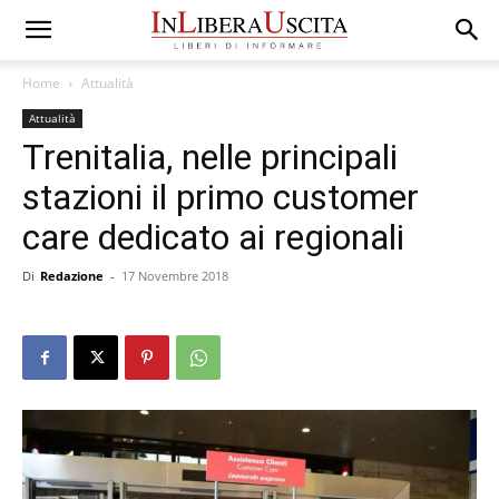
Home
Attualità
Attualità
Trenitalia, nelle principali
stazioni il primo customer
care dedicato ai regionali
Di
Redazione
-
17 Novembre 2018