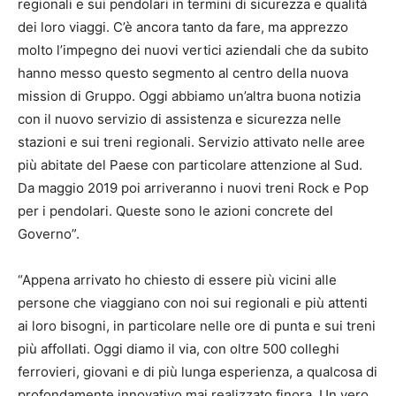
regionali e sui pendolari in termini di sicurezza e qualità
dei loro viaggi. C’è ancora tanto da fare, ma apprezzo
molto l’impegno dei nuovi vertici aziendali che da subito
hanno messo questo segmento al centro della nuova
mission di Gruppo. Oggi abbiamo un’altra buona notizia
con il nuovo servizio di assistenza e sicurezza nelle
stazioni e sui treni regionali. Servizio attivato nelle aree
più abitate del Paese con particolare attenzione al Sud.
Da maggio 2019 poi arriveranno i nuovi treni Rock e Pop
per i pendolari. Queste sono le azioni concrete del
Governo”.
“Appena arrivato ho chiesto di essere più vicini alle
persone che viaggiano con noi sui regionali e più attenti
ai loro bisogni, in particolare nelle ore di punta e sui treni
più affollati. Oggi diamo il via, con oltre 500 colleghi
ferrovieri, giovani e di più lunga esperienza, a qualcosa di
profondamente innovativo mai realizzato finora. Un vero