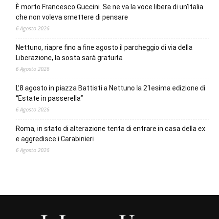
È morto Francesco Guccini. Se ne va la voce libera di un’Italia
che non voleva smettere di pensare
6 Agosto 2026
Nettuno, riapre fino a fine agosto il parcheggio di via della
Liberazione, la sosta sarà gratuita
6 Agosto 2026
L’8 agosto in piazza Battisti a Nettuno la 21esima edizione di
“Estate in passerella”
6 Agosto 2026
Roma, in stato di alterazione tenta di entrare in casa della ex
e aggredisce i Carabinieri
6 Agosto 2026