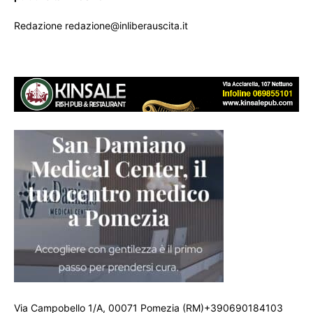
Redazione redazione@inliberauscita.it
Via Campobello 1/A, 00071 Pomezia (RM)+390690184103