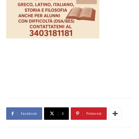
Facebook
X
Pinterest