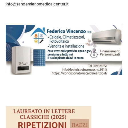
info@sandamianomedicalcenter.it