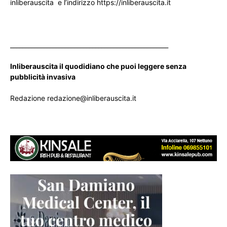
inliberauscita e l’indirizzo https://inliberauscita.it
____________________________________________________
Inliberauscita il quodidiano che puoi leggere senza
pubblicità invasiva
Redazione redazione@inliberauscita.it