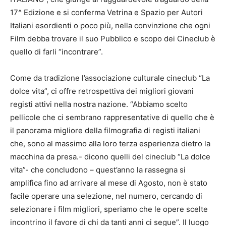
17^ Edizione e si conferma Vetrina e Spazio per Autori
Italiani esordienti o poco più, nella convinzione che ogni
Film debba trovare il suo Pubblico e scopo dei Cineclub è
quello di farli “incontrare”.
Come da tradizione l’associazione culturale cineclub “La
dolce vita”, ci offre retrospettiva dei migliori giovani
registi attivi nella nostra nazione. “Abbiamo scelto
pellicole che ci sembrano rappresentative di quello che è
il panorama migliore della filmografia di registi italiani
che, sono al massimo alla loro terza esperienza dietro la
macchina da presa.- dicono quelli del cineclub “La dolce
vita”- che concludono – quest’anno la rassegna si
amplifica fino ad arrivare al mese di Agosto, non è stato
facile operare una selezione, nel numero, cercando di
selezionare i film migliori, speriamo che le opere scelte
incontrino il favore di chi da tanti anni ci segue”. Il luogo