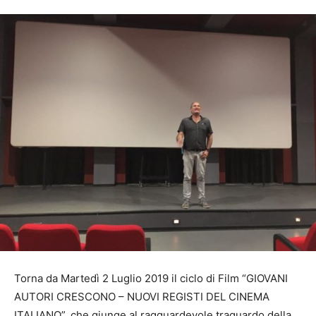
Torna da Martedì 2 Luglio 2019 il ciclo di Film “GIOVANI
AUTORI CRESCONO – NUOVI REGISTI DEL CINEMA
ITALIANO”, che giunge al ragguardevole traguardo della