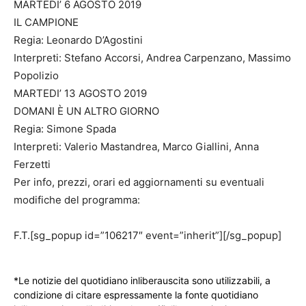
MARTEDI’ 6 AGOSTO 2019
IL CAMPIONE
Regia: Leonardo D’Agostini
Interpreti: Stefano Accorsi, Andrea Carpenzano, Massimo
Popolizio
MARTEDI’ 13 AGOSTO 2019
DOMANI È UN ALTRO GIORNO
Regia: Simone Spada
Interpreti: Valerio Mastandrea, Marco Giallini, Anna
Ferzetti
Per info, prezzi, orari ed aggiornamenti su eventuali
modifiche del programma:
F.T.[sg_popup id=”106217″ event=”inherit”][/sg_popup]
*Le notizie del quotidiano inliberauscita sono utilizzabili, a
condizione di citare espressamente la fonte quotidiano