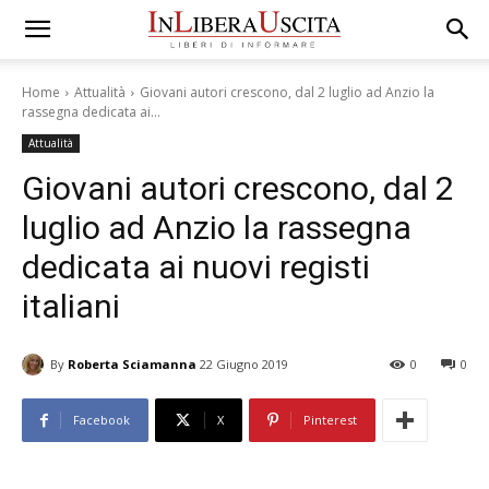
Home
Attualità
Giovani autori crescono, dal 2 luglio ad Anzio la
rassegna dedicata ai...
Attualità
Giovani autori crescono, dal 2
luglio ad Anzio la rassegna
dedicata ai nuovi registi
italiani
By
Roberta Sciamanna
22 Giugno 2019
0
0
Facebook
X
Pinterest