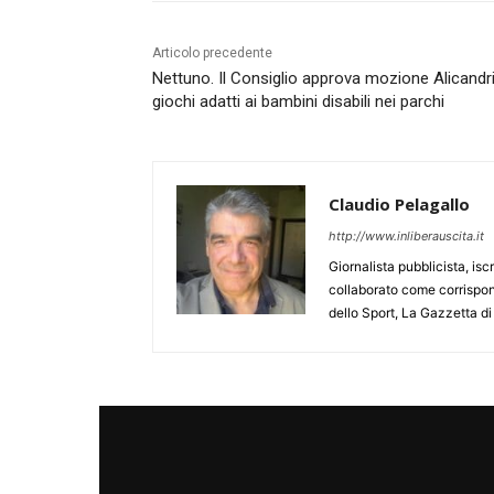
Articolo precedente
Nettuno. Il Consiglio approva mozione Alicandr
giochi adatti ai bambini disabili nei parchi
Claudio Pelagallo
http://www.inliberauscita.it
Giornalista pubblicista, isc
collaborato come corrispond
dello Sport, La Gazzetta di