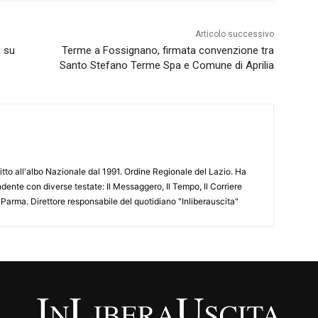
Articolo successivo
i su
Terme a Fossignano, firmata convenzione tra
Santo Stefano Terme Spa e Comune di Aprilia
ritto all'albo Nazionale dal 1991. Ordine Regionale del Lazio. Ha
ente con diverse testate: Il Messaggero, Il Tempo, Il Corriere
 Parma. Direttore responsabile del quotidiano "Inliberauscita"