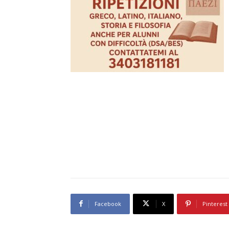
Facebook
X
Pinterest