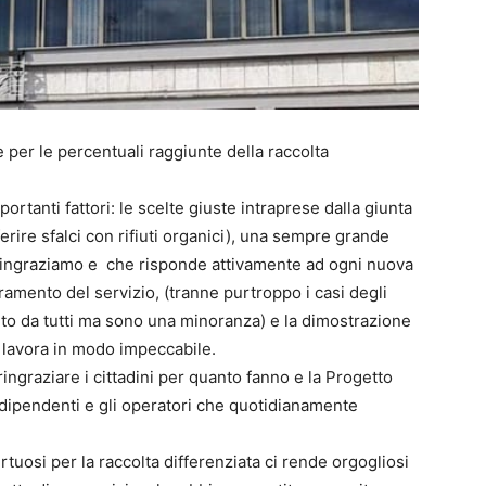
 per le percentuali raggiunte della raccolta
ortanti fattori: le scelte giuste intraprese dalla giunta
erire sfalci con rifiuti organici), una sempre grande
 ringraziamo e che risponde attivamente ad ogni nuova
ramento del servizio, (tranne purtroppo i casi degli
olto da tutti ma sono una minoranza) e la dimostrazione
 lavora in modo impeccabile.
ngraziare i cittadini per quanto fanno e la Progetto
 dipendenti e gli operatori che quotidianamente
rtuosi per la raccolta differenziata ci rende orgogliosi