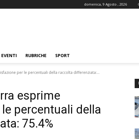
domenica, 9 Agosto , 2026
EVENTI
RUBRICHE
SPORT
sfazione per le percentuali della raccolta differenziata:...
erra esprime
le percentuali della
iata: 75.4%