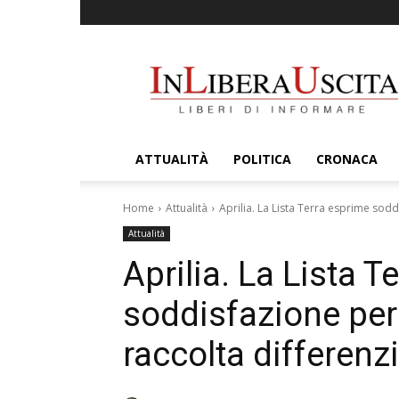
InLiberaUscita
ATTUALITÀ
POLITICA
CRONACA
Home
Attualità
Aprilia. La Lista Terra esprime soddi
Attualità
Aprilia. La Lista T
soddisfazione per 
raccolta differenz