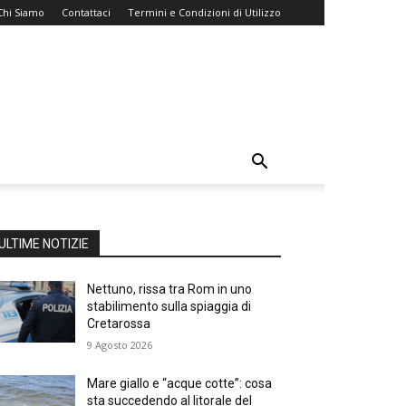
Chi Siamo
Contattaci
Termini e Condizioni di Utilizzo
ULTIME NOTIZIE
Nettuno, rissa tra Rom in uno
stabilimento sulla spiaggia di
Cretarossa
9 Agosto 2026
Mare giallo e “acque cotte”: cosa
sta succedendo al litorale del