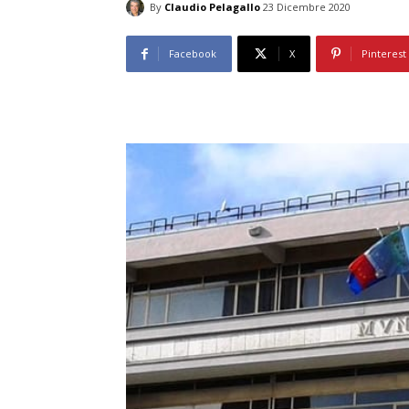
By
Claudio Pelagallo
23 Dicembre 2020
Facebook
X
Pinterest