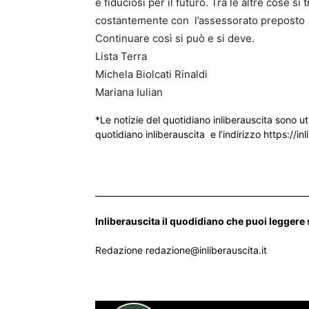
e fiduciosi per il futuro. Tra le altre cose s
costantemente con l’assessorato preposto ch
Continuare così si può e si deve.
Lista Terra
Michela Biolcati Rinaldi
Mariana Iulian
*Le notizie del quotidiano inliberauscita sono ut
quotidiano inliberauscita e l’indirizzo https://inl
___________________________________________________
Inliberauscita il quodidiano che puoi leggere
Redazione redazione@inliberauscita.it