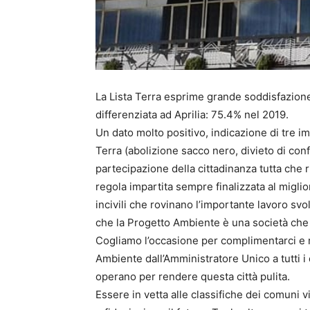
La Lista Terra esprime grande soddisfazione
differenziata ad Aprilia: 75.4% nel 2019.
Un dato molto positivo, indicazione di tre imp
Terra (abolizione sacco nero, divieto di conf
partecipazione della cittadinanza tutta che
regola impartita sempre finalizzata al miglio
incivili che rovinano l’importante lavoro sv
che la Progetto Ambiente è una società che
Cogliamo l’occasione per complimentarci e ri
Ambiente dall’Amministratore Unico a tutti i
operano per rendere questa città pulita.
Essere in vetta alle classifiche dei comuni vi