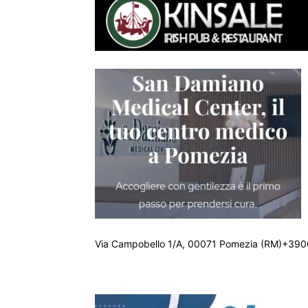
Via Campobello 1/A, 00071 Pomezia (RM)+390