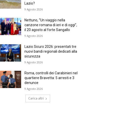
Lazio?
9 Agosto 2026
Nettuno, “Un viaggio nella
canzone romana di ieri e di oggi”,
il 20 agosto al forte Sangallo
9 Agosto 2026
Lazio Sicuro 2026: presentati tre
nuovi bandi regionali dedicati alla
sicurezza
9 Agosto 2026
Roma, controlli dei Carabinieri nel
quartiere Bravetta: 5 arresti e 3
denunce
9 Agosto 2026
Carica altri