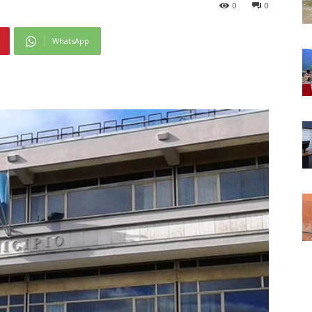
0
0
WhatsApp