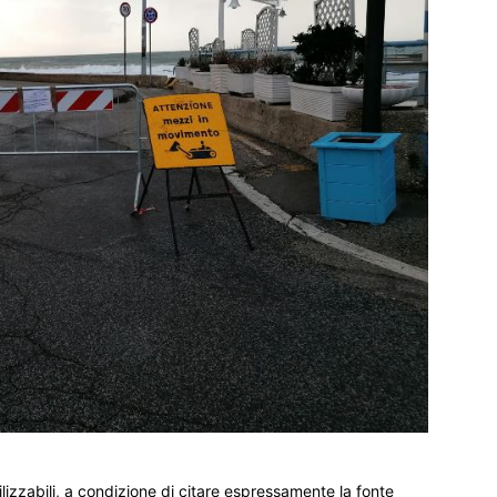
ilizzabili, a condizione di citare espressamente la fonte