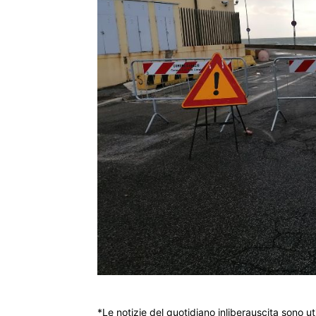
*Le notizie del quotidiano inliberauscita sono ut