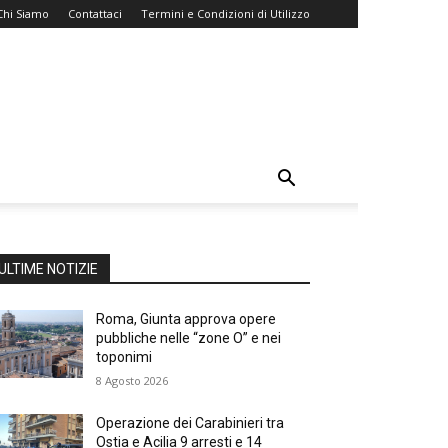
Chi Siamo
Contattaci
Termini e Condizioni di Utilizzo
ULTIME NOTIZIE
Roma, Giunta approva opere
pubbliche nelle “zone O” e nei
toponimi
8 Agosto 2026
Operazione dei Carabinieri tra
Ostia e Acilia 9 arresti e 14