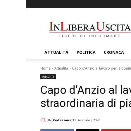
InLiberaUscita
ATTUALITÀ
POLITICA
CRONACA
Home
Attualità
Capo d'Anzio al lavoro per la bonifi
Attualità
Capo d’Anzio al la
straordinaria di pi
By
Redazione
30 Dicembre 2020