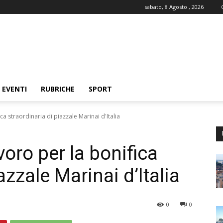
sabato, 8 Agosto , 2026
EVENTI
RUBRICHE
SPORT
ca straordinaria di piazzale Marinai d'Italia
voro per la bonifica
azzale Marinai d’Italia
0
0