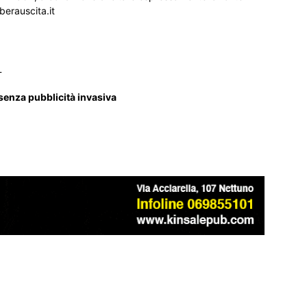
iberauscita.it
_
 senza pubblicità invasiva