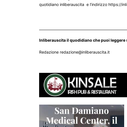
quotidiano inliberauscita e l’indirizzo https://inl
___________________________________________________
Inliberauscita il quodidiano che puoi leggere
Redazione redazione@inliberauscita.it