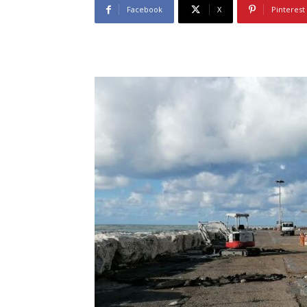
Facebook
X
Pinterest