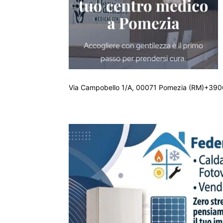
Via Campobello 1/A, 00071 Pomezia (RM)+390