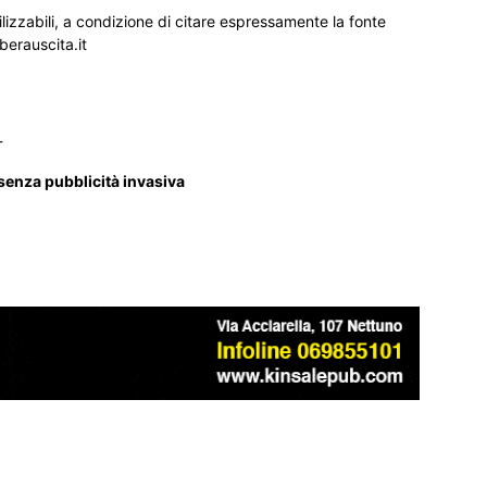
ilizzabili, a condizione di citare espressamente la fonte
iberauscita.it
_
 senza pubblicità invasiva