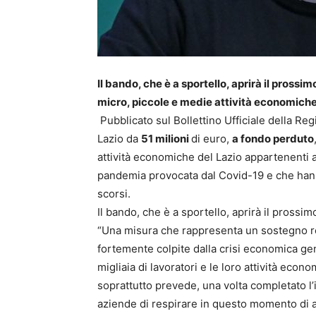
Il bando, che è a sportello, aprirà il prossi
micro, piccole e medie attività economich
Pubblicato sul Bollettino Ufficiale della Reg
Lazio da
51 milioni
di euro,
a fondo perduto
attività economiche del Lazio appartenenti a 
pandemia provocata dal Covid-19 e che hanno 
scorsi.
Il bando, che è a sportello, aprirà il prossi
“Una misura che rappresenta un sostegno re
fortemente colpite dalla crisi economica g
migliaia di lavoratori e le loro attività econ
soprattutto prevede, una volta completato l’
aziende di respirare in questo momento di 