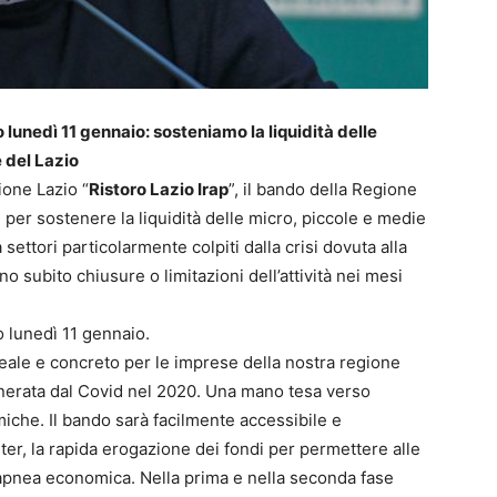
mo lunedì 11 gennaio: sosteniamo la liquidità delle
e del Lazio
ione Lazio “
Ristoro Lazio Irap
”, il bando della Regione
, per sostenere la liquidità delle micro, piccole e medie
settori particolarmente colpiti dalla crisi dovuta alla
subito chiusure o limitazioni dell’attività nei mesi
mo lunedì 11 gennaio.
ale e concreto per le imprese della nostra regione
enerata dal Covid nel 2020. Una mano tesa verso
omiche. Il bando sarà facilmente accessibile e
iter, la rapida erogazione dei fondi per permettere alle
apnea economica. Nella prima e nella seconda fase