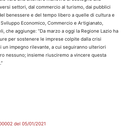
iversi settori, dal commercio al turismo, dai pubblici
e del benessere e del tempo libero a quelle di cultura e
o Sviluppo Economico, Commercio e Artigianato,
li, che aggiunge: “Da marzo a oggi la Regione Lazio ha
sure per sostenere le imprese colpite dalla crisi
i un impegno rilevante, a cui seguiranno ulteriori
tro nessuno; insieme riusciremo a vincere questa
.”
G00002 del 05/01/2021