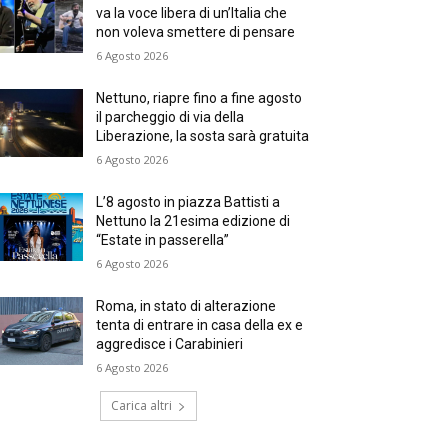
va la voce libera di un’Italia che
non voleva smettere di pensare
6 Agosto 2026
Nettuno, riapre fino a fine agosto
il parcheggio di via della
Liberazione, la sosta sarà gratuita
6 Agosto 2026
L’8 agosto in piazza Battisti a
Nettuno la 21esima edizione di
“Estate in passerella”
6 Agosto 2026
Roma, in stato di alterazione
tenta di entrare in casa della ex e
aggredisce i Carabinieri
6 Agosto 2026
Carica altri