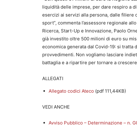
liquidità delle imprese, per dare respiro a d
esercizi ai servizi alla persona, dalle filier
sport”, commenta l’assessore regionale all
Ricerca, Start-Up e Innovazione, Paolo Orne
già investito oltre 500 milioni di euro su mi
economica generata dal Covid-19: si tratta d
provvedimenti. Non vogliamo lasciare indie
battaglia e a ripartire per tornare a crescere
ALLEGATI
Allegato codici Ateco
(pdf 111,44KB)
VEDI ANCHE
Avviso Pubblico – Determinazione – n. 