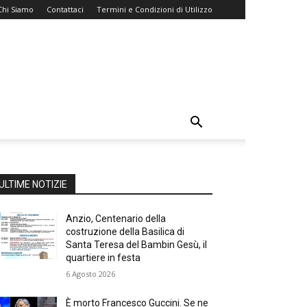
Chi Siamo
Contattaci
Termini e Condizioni di Utilizzo
ULTIME NOTIZIE
Anzio, Centenario della
costruzione della Basilica di
Santa Teresa del Bambin Gesù, il
quartiere in festa
6 Agosto 2026
È morto Francesco Guccini. Se ne