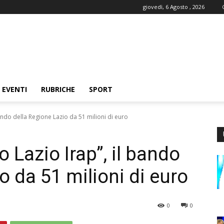
giovedì, 6 Agosto , 2026
EVENTI
RUBRICHE
SPORT
bando della Regione Lazio da 51 milioni di euro
o Lazio Irap”, il bando
o da 51 milioni di euro
0
0