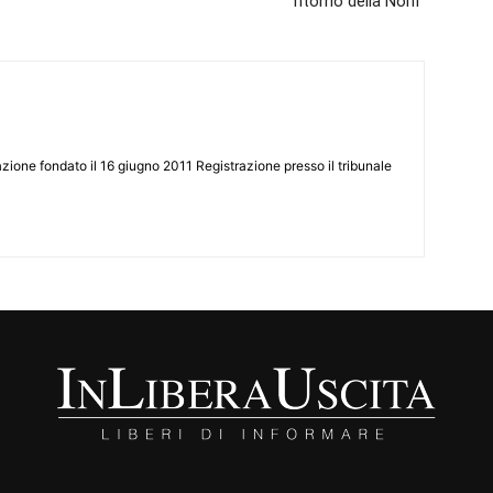
ritorno della Nolfi”
zione fondato il 16 giugno 2011 Registrazione presso il tribunale