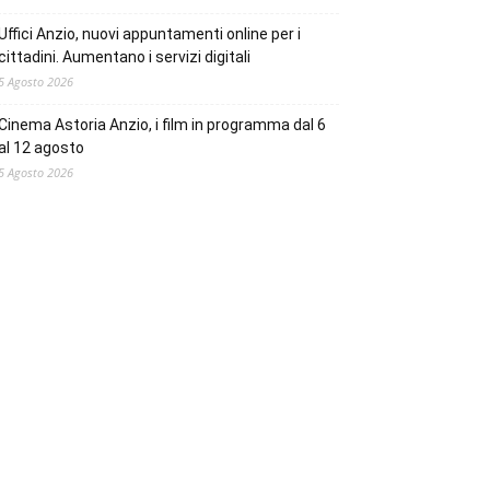
Uffici Anzio, nuovi appuntamenti online per i
cittadini. Aumentano i servizi digitali
5 Agosto 2026
Cinema Astoria Anzio, i film in programma dal 6
al 12 agosto
5 Agosto 2026