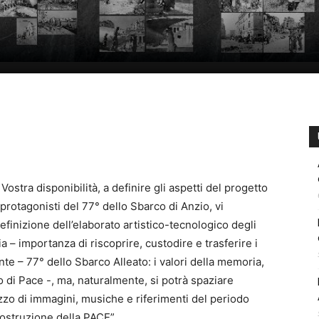
 Vostra disponibilità, a definire gli aspetti del progetto
protagonisti del 77° dello Sbarco di Anzio, vi
efinizione dell’elaborato artistico-tecnologico degli
 – importanza di riscoprire, custodire e trasferire i
ente – 77° dello Sbarco Alleato: i valori della memoria,
o di Pace -, ma, naturalmente, si potrà spaziare
lizzo di immagini, musiche e riferimenti del periodo
ostruzione della PACE”.