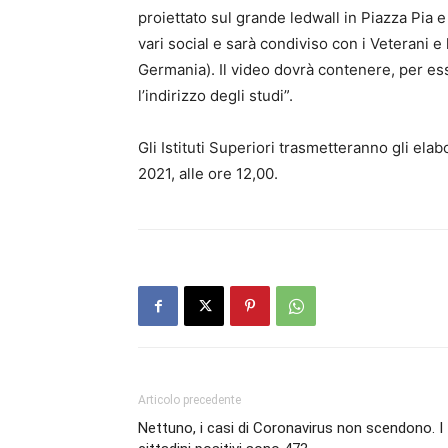
proiettato sul grande ledwall in Piazza Pia e 
vari social e sarà condiviso con i Veterani e
Germania). Il video dovrà contenere, per esse
l’indirizzo degli studi”.
Gli Istituti Superiori trasmetteranno gli ela
2021, alle ore 12,00.
Articolo precedente
Nettuno, i casi di Coronavirus non scendono. I