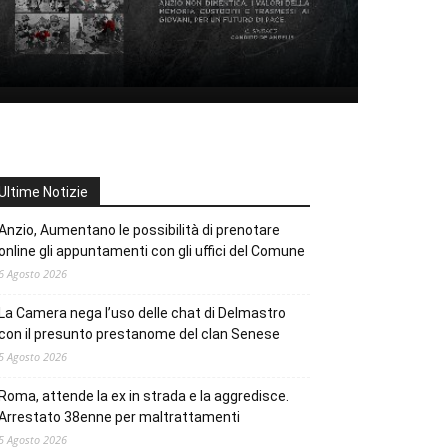
Ultime Notizie
Anzio, Aumentano le possibilità di prenotare
online gli appuntamenti con gli uffici del Comune
6 Agosto 2026
La Camera nega l’uso delle chat di Delmastro
con il presunto prestanome del clan Senese
5 Agosto 2026
Roma, attende la ex in strada e la aggredisce.
Arrestato 38enne per maltrattamenti
5 Agosto 2026