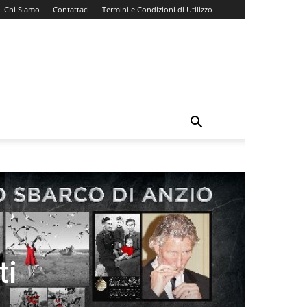
Chi Siamo
Contattaci
Termini e Condizioni di Utilizzo
ti