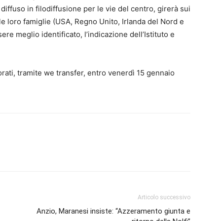
diffuso in filodiffusione per le vie del centro, girerà sui
 le loro famiglie (USA, Regno Unito, Irlanda del Nord e
re meglio identificato, l’indicazione dell’Istituto e
borati, tramite we transfer, entro venerdì 15 gennaio
Articolo successivo
Anzio, Maranesi insiste: “Azzeramento giunta e