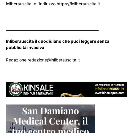
inliberauscita e l’indirizzo https://inliberauscita.it
____________________________________________________
Inliberauscita il quodidiano che puoi leggere senza
pubblicità invasiva
Redazione redazione@inliberauscita.it