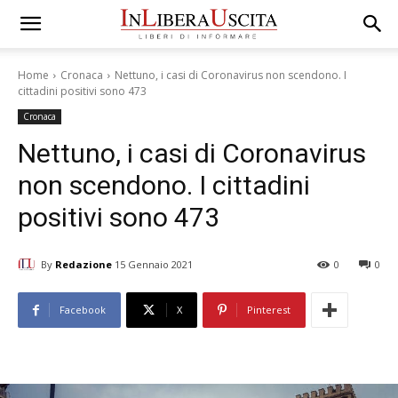
Home
Cronaca
Nettuno, i casi di Coronavirus non scendono. I
cittadini positivi sono 473
Cronaca
Nettuno, i casi di Coronavirus
non scendono. I cittadini
positivi sono 473
By
Redazione
15 Gennaio 2021
0
0
Facebook
X
Pinterest