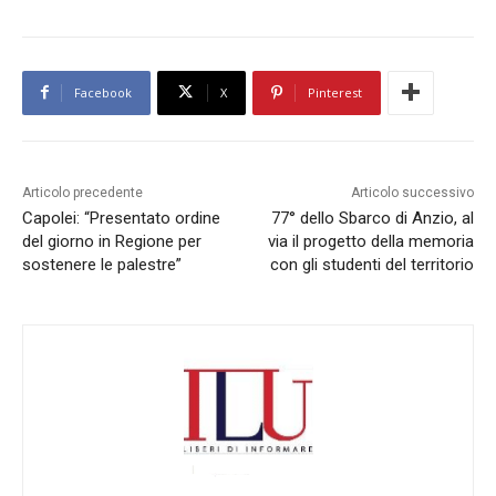
Facebook
X
Pinterest
Articolo precedente
Articolo successivo
Capolei: “Presentato ordine
77° dello Sbarco di Anzio, al
del giorno in Regione per
via il progetto della memoria
sostenere le palestre”
con gli studenti del territorio