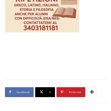
Facebook
X
Pinterest