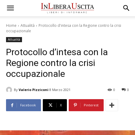
Home
Attualità
Protocollo d'intesa con la Regione contro la crisi
occupazionale
Attualità
Protocollo d’intesa con la
Regione contro la crisi
occupazionale
By
Valerio Pizziconi
8 Marzo 2021
0
0
Facebook
X
Pinterest