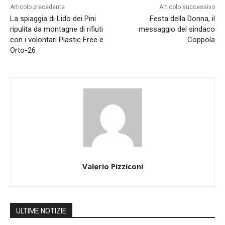
Articolo precedente
Articolo successivo
La spiaggia di Lido dei Pini
Festa della Donna, il
ripulita da montagne di rifiuti
messaggio del sindaco
con i volontari Plastic Free e
Coppola
Orto-26
Valerio Pizziconi
ULTIME NOTIZIE