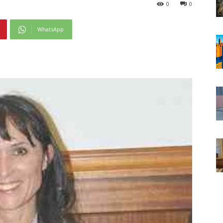
0
0
WhatsApp