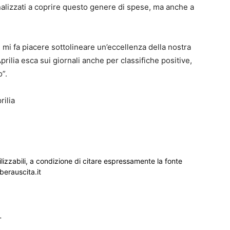
inalizzati a coprire questo genere di spese, ma anche a
i mi fa piacere sottolineare un’eccellenza della nostra
prilia esca sui giornali anche per classifiche positive,
o”.
rilia
ilizzabili, a condizione di citare espressamente la fonte
iberauscita.it
_