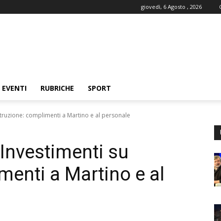
giovedì, 6 Agosto , 2026
EVENTI
RUBRICHE
SPORT
istruzione: complimenti a Martino e al personale
 Investimenti su
menti a Martino e al