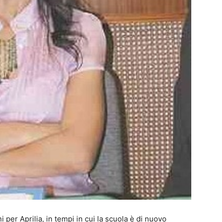
i per Aprilia, in tempi in cui la scuola è di nuovo