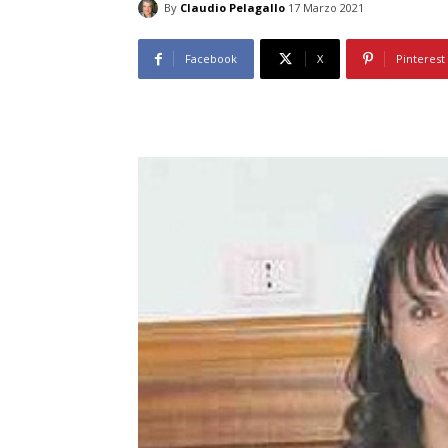
By
Claudio Pelagallo
17 Marzo 2021
Facebook
X
Pinterest