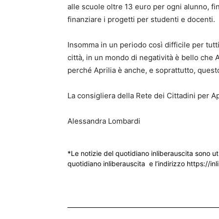
alle scuole oltre 13 euro per ogni alunno, f
finanziare i progetti per studenti e docenti.
Insomma in un periodo così difficile per tutt
città, in un mondo di negatività è bello che A
perché Aprilia è anche, e soprattutto, quest
La consigliera della Rete dei Cittadini per Ap
Alessandra Lombardi
*Le notizie del quotidiano inliberauscita sono ut
quotidiano inliberauscita e l’indirizzo https://inl
___________________________________________________