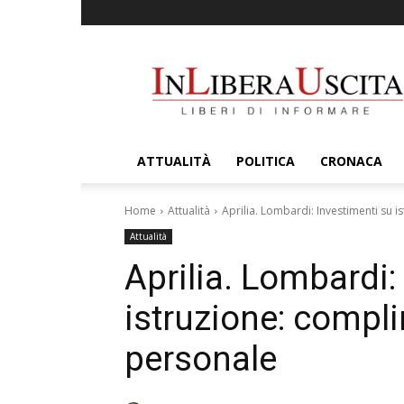
InLiberaUscita
ATTUALITÀ
POLITICA
CRONACA
Home
Attualità
Aprilia. Lombardi: Investimenti su 
Attualità
Aprilia. Lombardi:
istruzione: compli
personale