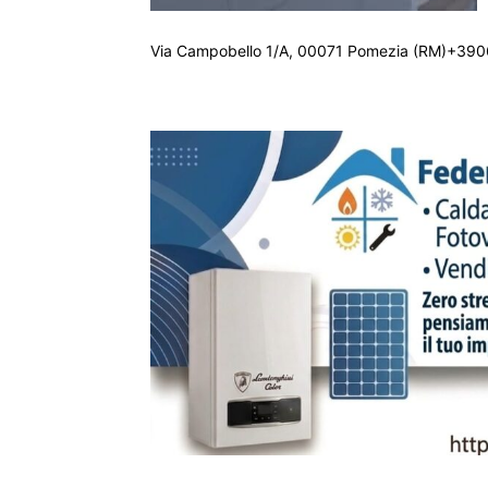
Via Campobello 1/A, 00071 Pomezia (RM)+390