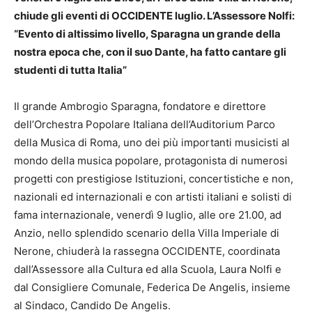
chiude gli eventi di OCCIDENTE luglio. L’Assessore Nolfi:
“Evento di altissimo livello, Sparagna un grande della
nostra epoca che, con il suo Dante, ha fatto cantare gli
studenti di tutta Italia”
Il grande Ambrogio Sparagna, fondatore e direttore
dell’Orchestra Popolare Italiana dell’Auditorium Parco
della Musica di Roma, uno dei più importanti musicisti al
mondo della musica popolare, protagonista di numerosi
progetti con prestigiose Istituzioni, concertistiche e non,
nazionali ed internazionali e con artisti italiani e solisti di
fama internazionale, venerdì 9 luglio, alle ore 21.00, ad
Anzio, nello splendido scenario della Villa Imperiale di
Nerone, chiuderà la rassegna OCCIDENTE, coordinata
dall’Assessore alla Cultura ed alla Scuola, Laura Nolfi e
dal Consigliere Comunale, Federica De Angelis, insieme
al Sindaco, Candido De Angelis.