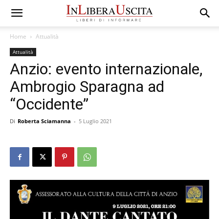
Home
Attualità
Attualità
Anzio: evento internazionale,
Ambrogio Sparagna ad
“Occidente”
Di
Roberta Sciamanna
-
5 Luglio 2021