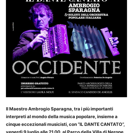
Il Maestro Ambrogio Sparagna, tra i più importanti
interpreti al mondo della musica popolare, insieme a
cinque eccezionali musicisti, con “IL DANTE CANTATO”,
venerdì 9 luglio alle 21.00, al Parco della Villa di Nerone,