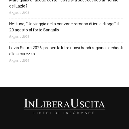
Mare giallo e “acque cotte”: cosa sta succedendo al litorale
del Lazio?
9 Agosto 2026
Nettuno, “Un viaggio nella canzone romana di ieri e di oggi”, il
20 agosto al forte Sangallo
9 Agosto 2026
Lazio Sicuro 2026: presentati tre nuovi bandi regionali dedicati
alla sicurezza
9 Agosto 2026