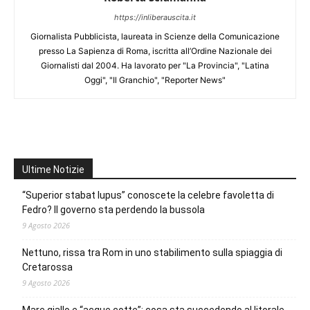
https://inliberauscita.it
Giornalista Pubblicista, laureata in Scienze della Comunicazione
presso La Sapienza di Roma, iscritta all’Ordine Nazionale dei
Giornalisti dal 2004. Ha lavorato per "La Provincia", "Latina
Oggi", "Il Granchio", "Reporter News"
Ultime Notizie
“Superior stabat lupus” conoscete la celebre favoletta di
Fedro? Il governo sta perdendo la bussola
9 Agosto 2026
Nettuno, rissa tra Rom in uno stabilimento sulla spiaggia di
Cretarossa
9 Agosto 2026