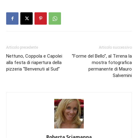
Articolo precedente
Articolo successivo
Nettuno, Coppola e Capolei
“Forme del Bello”, al Tirrena la
alla festa di riapertura della
mostra fotografica
pizzeria “Benvenuti al Sud”
permanente di Mauro
Salvemini
Roberta Sciamanna