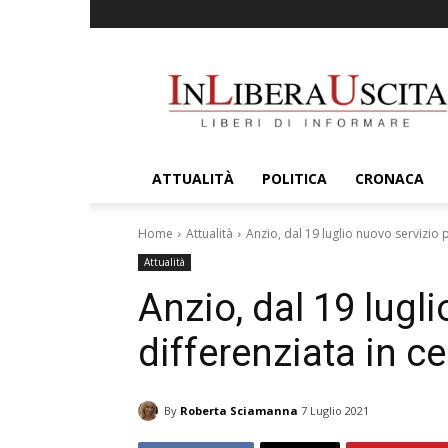
InLiberaUscita
ATTUALITÀ
POLITICA
CRONACA
Home
Attualità
Anzio, dal 19 luglio nuovo servizio p
Attualità
Anzio, dal 19 lugli
differenziata in c
By
Roberta Sciamanna
7 Luglio 2021