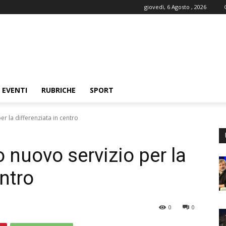
giovedì, 6 Agosto , 2026
EVENTI
RUBRICHE
SPORT
er la differenziata in centro
o nuovo servizio per la
entro
0
0