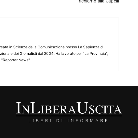
richiamo alla Cupelli
aureata in Scienze della Comunicazione presso La Sapienza di
azionale dei Giornalisti dal 2004. Ha lavorato per "La Provincia",
", "Reporter News"