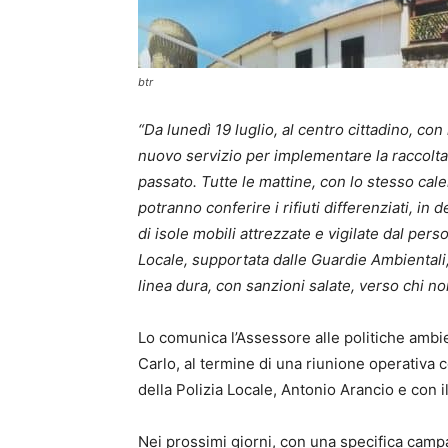
btr
“Da lunedì 19 luglio, al centro cittadino, con 
nuovo servizio per implementare la raccolta 
passato. Tutte le mattine, con lo stesso calen
potranno conferire i rifiuti differenziati, in
di isole mobili attrezzate e vigilate dal per
Locale, supportata dalle Guardie Ambientali,
linea dura, con sanzioni salate, verso chi non
Lo comunica l’Assessore alle politiche ambie
Carlo, al termine di una riunione operativa
della Polizia Locale, Antonio Arancio e con i
Nei prossimi giorni, con una specifica camp