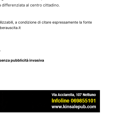
 differenziata al centro cittadino.
ilizzabili, a condizione di citare espressamente la fonte
iberauscita.it
_
 senza pubblicità invasiva