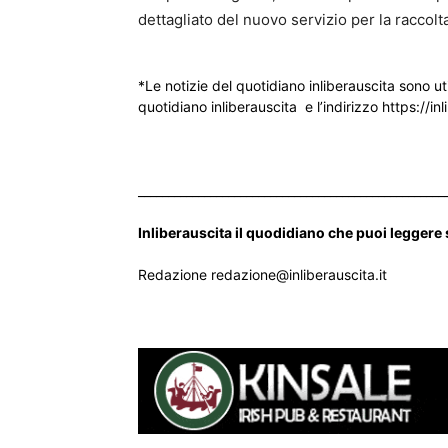
dettagliato del nuovo servizio per la raccolta
*Le notizie del quotidiano inliberauscita sono ut
quotidiano inliberauscita e l’indirizzo https://inl
___________________________________________________
Inliberauscita il quodidiano che puoi leggere
Redazione redazione@inliberauscita.it