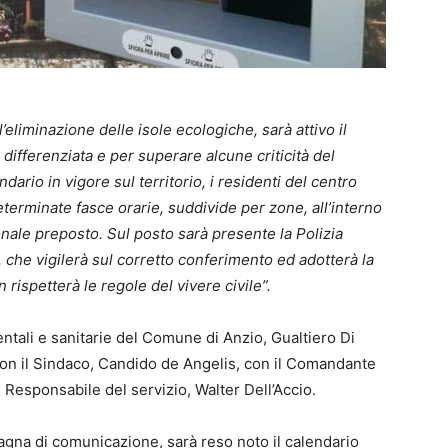
l’eliminazione delle isole ecologiche, sarà attivo il
differenziata e per superare alcune criticità del
dario in vigore sul territorio, i residenti del centro
 determinate fasce orarie, suddivide per zone, all’interno
sonale preposto. Sul posto sarà presente la Polizia
 che vigilerà sul corretto conferimento ed adotterà la
 rispetterà le regole del vivere civile”.
ntali e sanitarie del Comune di Anzio, Gualtiero Di
 con il Sindaco, Candido de Angelis, con il Comandante
l Responsabile del servizio, Walter Dell’Accio.
agna di comunicazione, sarà reso noto il calendario