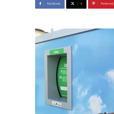
Facebook
X
Pinterest