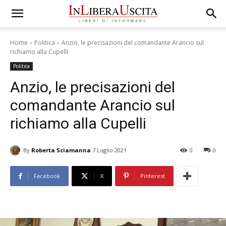
Home
Politica
Anzio, le precisazioni del comandante Arancio sul
richiamo alla Cupelli
Politica
Anzio, le precisazioni del
comandante Arancio sul
richiamo alla Cupelli
By
Roberta Sciamanna
7 Luglio 2021
0
0
Facebook
X
Pinterest