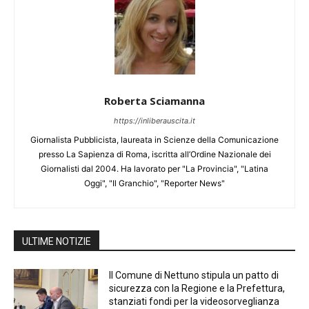
Roberta Sciamanna
https://inliberauscita.it
Giornalista Pubblicista, laureata in Scienze della Comunicazione
presso La Sapienza di Roma, iscritta all’Ordine Nazionale dei
Giornalisti dal 2004. Ha lavorato per "La Provincia", "Latina
Oggi", "Il Granchio", "Reporter News"
ULTIME NOTIZIE
Il Comune di Nettuno stipula un patto di
sicurezza con la Regione e la Prefettura,
stanziati fondi per la videosorveglianza