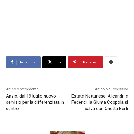
Facebook
X
Pinterest
Articolo precedente
Articolo successivo
Anzio, dal 19 luglio nuovo
Estate Nettunese, Alicandri e
servizio per la differenziata in
Federici: la Giunta Coppola si
centro
salva con Orietta Berti