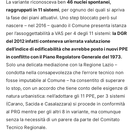
La variante riconosceva ben
46 nuclei spontanei,
raggruppati in 11 sistemi
, per ognuno dei quali si apriva
la fase dei piani attuativi. Uno step bloccato però sul
nascere – nel 2016 – quando il Comune presenta istanza
per l’assoggettabilità a VAS per 4 degli 11 sistemi:
la DGR
del 2012 infatti conteneva un’errata valutazione
dell’indice di edificabilità che avrebbe posto i nuovi PPE
in conflitto con il Piano Regolatore Generale del 1973.
Solo una delicata mediazione con la Regione Lazio –
condotta nella consapevolezza che l’errore tecnico non
fosse imputabile al Comune – ha consentito di superare
lo stop, con un accordo che tiene conto delle esigenze di
natura urbanistica: nell’adottare gli 11 PPE, per 3 sistemi
(Carano, Sacida e Casalazzara) si procede in conformità
al PRG mentre per gli altri 8 in variante, ma comunque
senza la necessità di un parere da parte del Comitato
Tecnico Regionale.