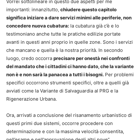
Vorrei sottolineare in questo due aspetti per me
importanti: innanzitutto,
chiudere questo capitolo
significa iniziare a dare servizi minimi alle periferie, non
concedere nuova cubatura:
la cubatura già c’è e lo
testimoniano anche tutte le pratiche edilizie portate
avanti in questi anni proprio in quelle zone. Sono i servizi
che mancano e quella è la nostra priorità. In secondo
luogo, credo occorra
precisare per onestà nei confronti
del mandato che i cittadini ci hanno dato, che la variante
non è e non sarà la panacea a tutti i bisogni.
Per problemi
specifici occorrono strumenti specifici, oltre a quelli già
avviati come la Variante di Salvaguardia al PRG e la
Rigenerazione Urbana.
Ora, arrivati a conclusione del risanamento urbanistico di
questi primi due sistemi, occorre procedere con
determinazione e con la massima velocità consentita,
nell’esame e nell’approvazione degli altri nove”.