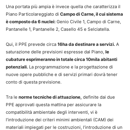
Una portata più ampia è invece quella che caratterizza il
Piano Particolareggiato di
Campo di Carne, il cui sistema
è composto da 6 nuclei:
Genio Civile 1, Campo di Carne,
Pantanelle 1, Pantanelle 2, Casello 45 e Selciatella.
Qui, il PPE prevede circa
16ha da destinare a servizi.
A
saturazione delle previsioni espresse dal Piano,
le
cubature esprimeranno in totale circa 10mila abitanti
potenziali.
La programmazione e la progettazione di
nuove opere pubbliche e di servizi primari dovrà tener
conto di questa previsione.
Tra le
norme tecniche di attuazione,
definite dai due
PPE approvati questa mattina per assicurare la
compatibilità ambientale degli interventi, vi è
l’introduzione dei criteri minimi ambientali (CAM) dei
materiali impiegati per le costruzioni, l’introduzione di un