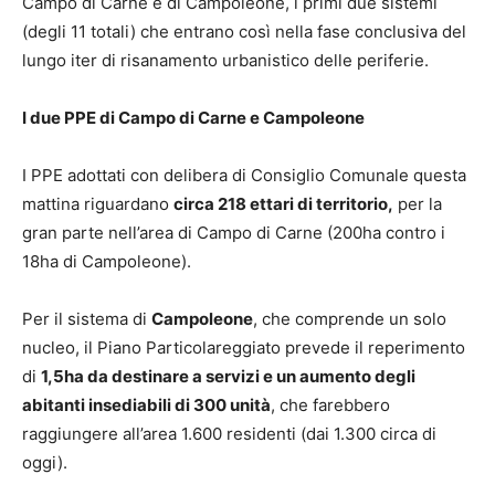
Campo di Carne e di Campoleone, i primi due sistemi
(degli 11 totali) che entrano così nella fase conclusiva del
lungo iter di risanamento urbanistico delle periferie.
I due PPE di Campo di Carne e Campoleone
I PPE adottati con delibera di Consiglio Comunale questa
mattina riguardano
circa 218 ettari di territorio,
per la
gran parte nell’area di Campo di Carne (200ha contro i
18ha di Campoleone).
Per il sistema di
Campoleone
, che comprende un solo
nucleo, il Piano Particolareggiato prevede il reperimento
di
1,5ha da destinare a servizi e un aumento degli
abitanti insediabili di 300 unità
, che farebbero
raggiungere all’area 1.600 residenti (dai 1.300 circa di
oggi).