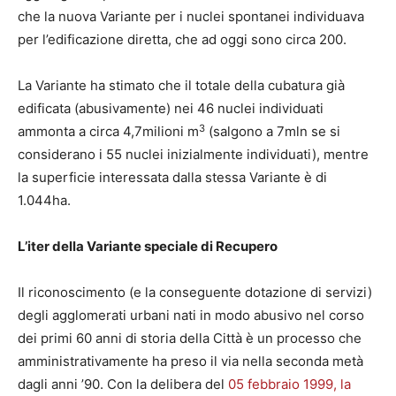
che la nuova Variante per i nuclei spontanei individuava
per l’edificazione diretta, che ad oggi sono circa 200.
La Variante ha stimato che il totale della cubatura già
edificata (abusivamente) nei 46 nuclei individuati
3
ammonta a circa 4,7milioni m
(salgono a 7mln se si
considerano i 55 nuclei inizialmente individuati), mentre
la superficie interessata dalla stessa Variante è di
1.044ha.
L’iter della Variante speciale di Recupero
Il riconoscimento (e la conseguente dotazione di servizi)
degli agglomerati urbani nati in modo abusivo nel corso
dei primi 60 anni di storia della Città è un processo che
amministrativamente ha preso il via nella seconda metà
dagli anni ’90. Con la delibera del
05 febbraio 1999, la