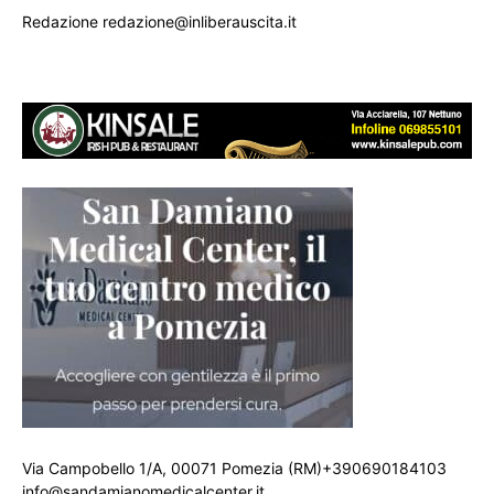
Redazione redazione@inliberauscita.it
Via Campobello 1/A, 00071 Pomezia (RM)+390690184103
info@sandamianomedicalcenter.it