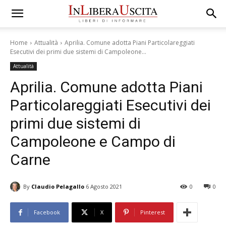
Home
Attualità
Aprilia. Comune adotta Piani Particolareggiati
Esecutivi dei primi due sistemi di Campoleone...
Attualità
Aprilia. Comune adotta Piani
Particolareggiati Esecutivi dei
primi due sistemi di
Campoleone e Campo di
Carne
By
Claudio Pelagallo
6 Agosto 2021
0
0
Facebook
X
Pinterest