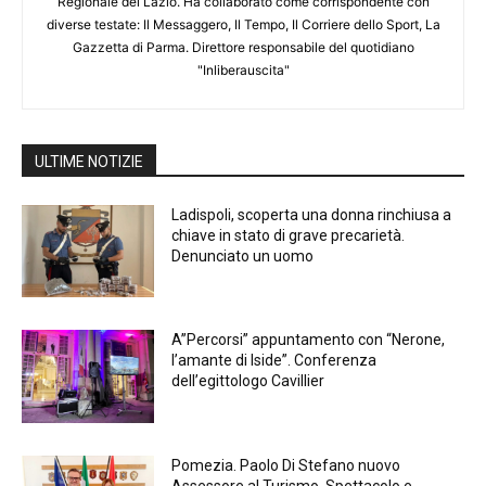
Regionale del Lazio. Ha collaborato come corrispondente con
diverse testate: Il Messaggero, Il Tempo, Il Corriere dello Sport, La
Gazzetta di Parma. Direttore responsabile del quotidiano
"Inliberauscita"
ULTIME NOTIZIE
Ladispoli, scoperta una donna rinchiusa a
chiave in stato di grave precarietà.
Denunciato un uomo
A”Percorsi” appuntamento con “Nerone,
l’amante di Iside”. Conferenza
dell’egittologo Cavillier
Pomezia. Paolo Di Stefano nuovo