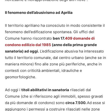
Il fenomeno dell’abusivismo ad Aprilia
Il territorio apriliano ha conosciuto in modo consistente il
fenomeno dell’edificazione spontanea. Gli uffici del
Comune hanno riscontrato
ben 17.
409 domande di
condono edilizio dal 1985
(anno della prima grande
sanatoria) ad oggi.
L’edificazione abusiva ha interessato
tutto il territorio comunale, dal centro urbano (anche se in
maniera minore) fino alle zone più periferiche, anche in
contesti con criticità ambientali, idrauliche e
geomorfologiche.
Ad oggi i
titoli abilitativi in sanatoria
rilasciati dal
Comune (che si riferiscono agli immobili, spesso gravati
da più domande di condono) sono
circa 7.500.
Ad esse si
aggiungono i permessi a costruire rilasciati nelle zone