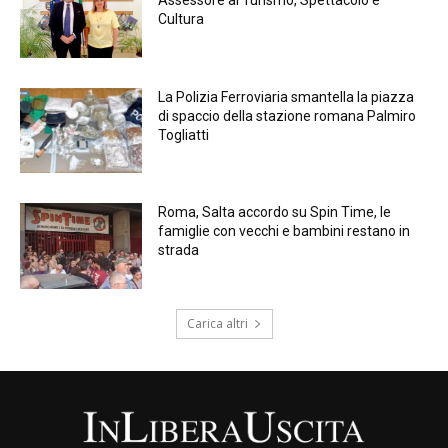
Assessore al Turismo, Spettacolo e
Cultura
La Polizia Ferroviaria smantella la piazza
di spaccio della stazione romana Palmiro
Togliatti
Roma, Salta accordo su Spin Time, le
famiglie con vecchi e bambini restano in
strada
Carica altri