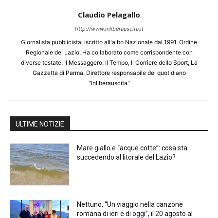
Claudio Pelagallo
http://www.inliberauscita.it
Giornalista pubblicista, iscritto all'albo Nazionale dal 1991. Ordine
Regionale del Lazio. Ha collaborato come corrispondente con
diverse testate: Il Messaggero, Il Tempo, Il Corriere dello Sport, La
Gazzetta di Parma. Direttore responsabile del quotidiano
"Inliberauscita"
ULTIME NOTIZIE
Mare giallo e “acque cotte”: cosa sta
succedendo al litorale del Lazio?
Nettuno, “Un viaggio nella canzone
romana di ieri e di oggi”, il 20 agosto al