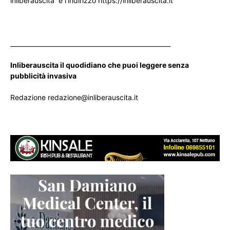
inliberauscita e l’indirizzo https://inliberauscita.it
____________________________________________________
Inliberauscita il quodidiano che puoi leggere senza
pubblicità invasiva
Redazione redazione@inliberauscita.it