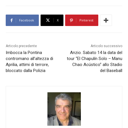
Facebook
X
Pinterest
Articolo precedente
Articolo successivo
Imbocca la Pontina
Anzio. Sabato 14 la data del
contromano all’altezza di
tour “El Chapulín Solo – Manu
Aprilia, attimi di terrore,
Chao Acústico” allo Stadio
bloccato dalla Polizia
del Baseball