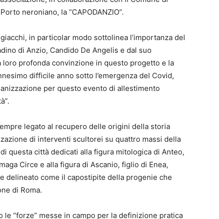
l Porto neroniano, la “CAPODANZIO”.
giacchi, in particolar modo sottolinea l’importanza del
adino di Anzio, Candido De Angelis e dal suo
la loro profonda convinzione in questo progetto e la
nnesimo difficile anno sotto l’emergenza del Covid,
rganizzazione per questo evento di allestimento
tà”.
empre legato al recupero delle origini della storia
zzazione di interventi scultorei su quattro massi della
 questa città dedicati alla figura mitologica di Anteo,
aga Circe e alla figura di Ascanio, figlio di Enea,
ene delineato come il capostipite della progenie che
one di Roma.
 le “forze” messe in campo per la definizione pratica