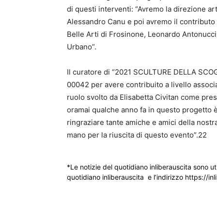
di questi interventi: “Avremo la direzione a
Alessandro Canu e poi avremo il contributo f
Belle Arti di Frosinone, Leonardo Antonucci
Urbano”.
Il curatore di “2021 SCULTURE DELLA SCOGLI
00042 per avere contribuito a livello associa
ruolo svolto da Elisabetta Civitan come pre
oramai qualche anno fa in questo progetto 
ringraziare tante amiche e amici della nostr
mano per la riuscita di questo evento”.22
*Le notizie del quotidiano inliberauscita sono ut
quotidiano inliberauscita e l’indirizzo https://inl