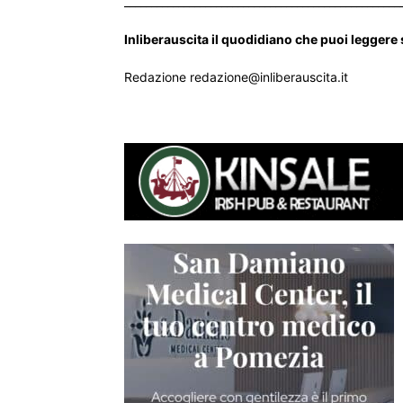
___________________________________________________
Inliberauscita il quodidiano che puoi leggere
Redazione redazione@inliberauscita.it