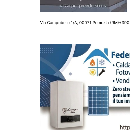
Via Campobello 1/A, 00071 Pomezia (RM)+390