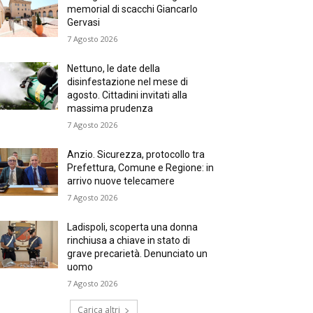
memorial di scacchi Giancarlo
Gervasi
7 Agosto 2026
Nettuno, le date della
disinfestazione nel mese di
agosto. Cittadini invitati alla
massima prudenza
7 Agosto 2026
Anzio. Sicurezza, protocollo tra
Prefettura, Comune e Regione: in
arrivo nuove telecamere
7 Agosto 2026
Ladispoli, scoperta una donna
rinchiusa a chiave in stato di
grave precarietà. Denunciato un
uomo
7 Agosto 2026
Carica altri