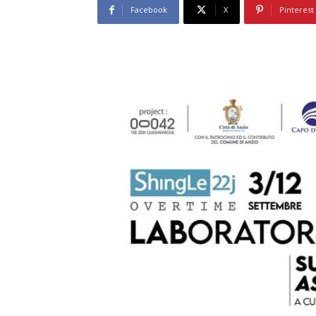
Facebook
X
Pinterest