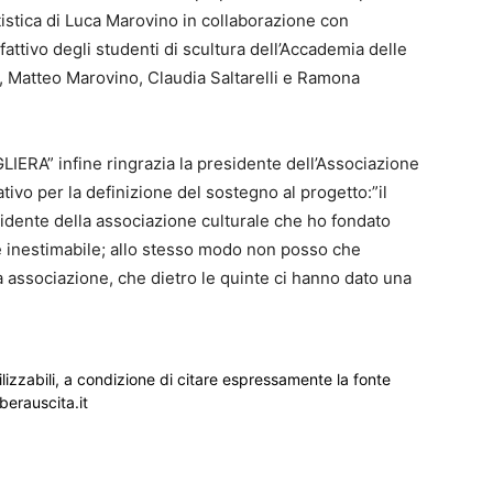
rtistica di Luca Marovino in collaborazione con
attivo degli studenti di scultura dell’Accademia delle
, Matteo Marovino, Claudia Saltarelli e Ramona
ERA” infine ringrazia la presidente dell’Associazione
tivo per la definizione del sostegno al progetto:”il
sidente della associazione culturale che ho fondato
è inestimabile; allo stesso modo non posso che
a associazione, che dietro le quinte ci hanno dato una
ilizzabili, a condizione di citare espressamente la fonte
iberauscita.it