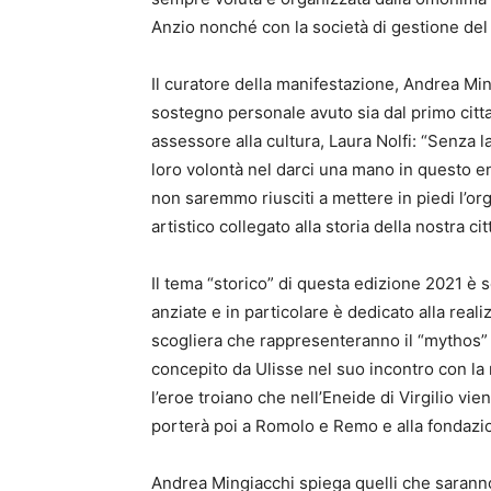
Anzio nonché con la società di gestione de
Il curatore della manifestazione, Andrea Min
sostegno personale avuto sia dal primo citt
assessore alla cultura, Laura Nolfi: “Senza 
loro volontà nel darci una mano in questo e
non saremmo riusciti a mettere in piedi l’o
artistico collegato alla storia della nostra cit
Il tema “storico” di questa edizione 2021 è s
anziate e in particolare è dedicato alla reali
scogliera che rappresenteranno il “mythos” di
concepito da Ulisse nel suo incontro con la m
l’eroe troiano che nell’Eneide di Virgilio vi
porterà poi a Romolo e Remo e alla fondazi
Andrea Mingiacchi spiega quelli che saranno