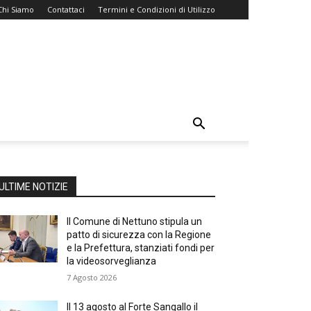
Chi Siamo
Contattaci
Termini e Condizioni di Utilizzo
ULTIME NOTIZIE
Il Comune di Nettuno stipula un
patto di sicurezza con la Regione
e la Prefettura, stanziati fondi per
la videosorveglianza
7 Agosto 2026
Il 13 agosto al Forte Sangallo il