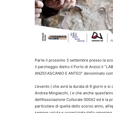
Parte il prossimo 3 settembre presso la scogl
il parcheggio dietro il Porto di Anzio) il
ANZIO:ASCANIO E ANTEO” denominato co
L’evento ( che avrà la durata di 9 giorni e s
Andrea Mingiacchi, ( e che anche quest’anno
dell’Associazione Culturale 00042 ed è la p
particolare di quella dello scorso anno, all’
sempre voluta e organizzata dalla omonima 