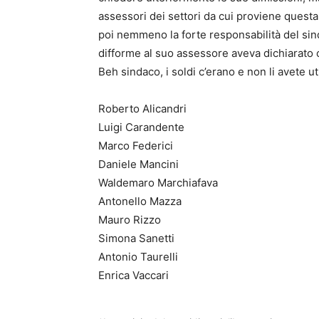
assessori dei settori da cui proviene quest
poi nemmeno la forte responsabilità del si
difforme al suo assessore aveva dichiarato ch
Beh sindaco, i soldi c’erano e non li avete ut
Roberto Alicandri
Luigi Carandente
Marco Federici
Daniele Mancini
Waldemaro Marchiafava
Antonello Mazza
Mauro Rizzo
Simona Sanetti
Antonio Taurelli
Enrica Vaccari