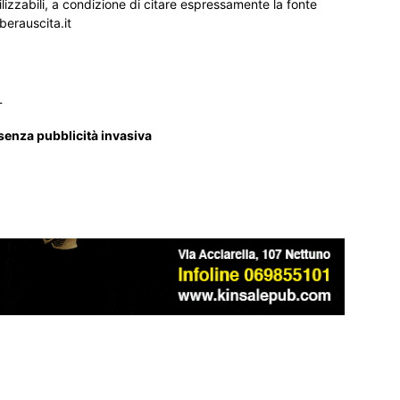
ilizzabili, a condizione di citare espressamente la fonte
iberauscita.it
_
 senza pubblicità invasiva