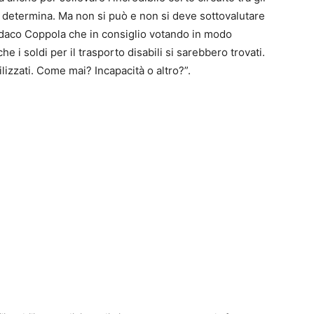
a determina. Ma non si può e non si deve sottovalutare
ndaco Coppola che in consiglio votando in modo
e i soldi per il trasporto disabili si sarebbero trovati.
ilizzati. Come mai? Incapacità o altro?”.