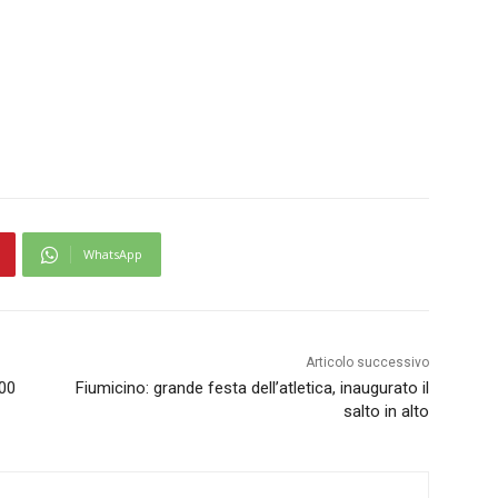
WhatsApp
Articolo successivo
200
Fiumicino: grande festa dell’atletica, inaugurato il
salto in alto