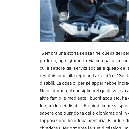
“Sembra una storia senza fine quella dei ser
pretorio, ogni giorno troviamo qualcosa che
cui il settore dei servizi sociali e quello d
restituiscono alla regione Lazio più di 13mila
disabili. La cosa di per sé apparirebbe incre
Noce, durante il consiglio nel quale voleva a 
altre famiglie mediante i buoni acquisto, ha 
trasporto dei disabili. E quindi come si spi
sapere che quando fa delle dichiarazioni i
l’opposizione ha ottima memoria. È inutile 
chiedere ulteriormente le sue dimissioni, ma 