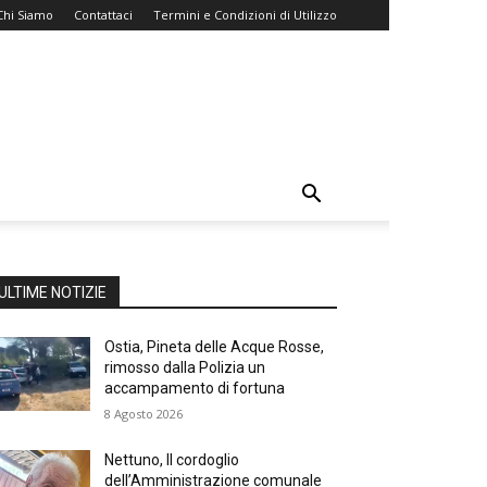
Chi Siamo
Contattaci
Termini e Condizioni di Utilizzo
ULTIME NOTIZIE
Ostia, Pineta delle Acque Rosse,
rimosso dalla Polizia un
accampamento di fortuna
8 Agosto 2026
Nettuno, Il cordoglio
dell’Amministrazione comunale