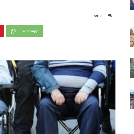
0
0
WhatsApp