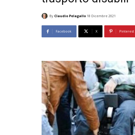
By
Claudio Pelagallo
18 Dicembre 2021
Facebook
X
Pinterest