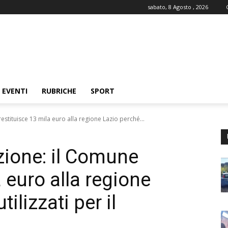
sabato, 8 Agosto , 2026
EVENTI
RUBRICHE
SPORT
stituisce 13 mila euro alla regione Lazio perché...
zione: il Comune
a euro alla regione
ilizzati per il