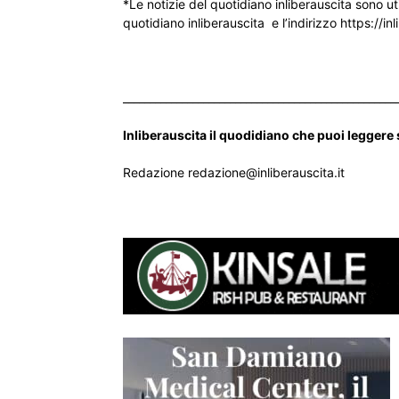
*Le notizie del quotidiano inliberauscita sono ut
quotidiano inliberauscita e l’indirizzo https://inl
___________________________________________________
Inliberauscita il quodidiano che puoi leggere
Redazione redazione@inliberauscita.it