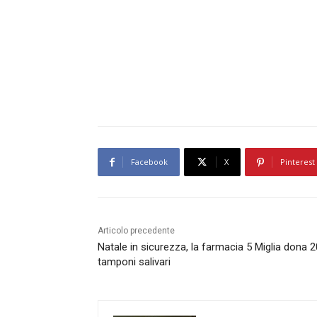
Facebook
X
Pinterest
Articolo precedente
Natale in sicurezza, la farmacia 5 Miglia dona 
tamponi salivari