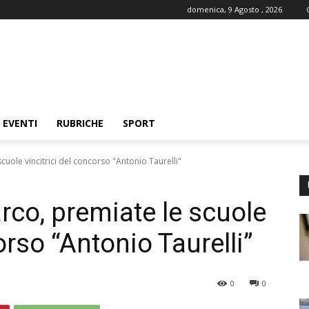
domenica, 9 Agosto , 2026
EVENTI
RUBRICHE
SPORT
uole vincitrici del concorso "Antonio Taurelli"
rco, premiate le scuole
orso “Antonio Taurelli”
0
0