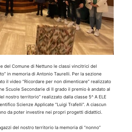
e del Comune di Nettuno le classi vincitrici del
o” in memoria di Antonio Taurelli. Per la sezione
to il video “Ricordare per non dimenticare” realizzato
zione Scuole Secondarie di II grado il premio è andato al
l nostro territorio” realizzato dalla classe 5^ A ELE
entifico Scienze Applicate “Luigi Trafelli”. A ciascun
no da poter investire nei propri progetti didattici.
agazzi del nostro territorio la memoria di “nonno”