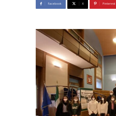
Facebook
X
Pinterest