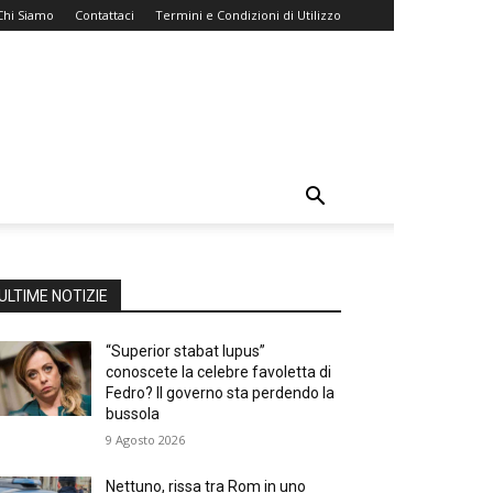
Chi Siamo
Contattaci
Termini e Condizioni di Utilizzo
ULTIME NOTIZIE
“Superior stabat lupus”
conoscete la celebre favoletta di
Fedro? Il governo sta perdendo la
bussola
9 Agosto 2026
Nettuno, rissa tra Rom in uno