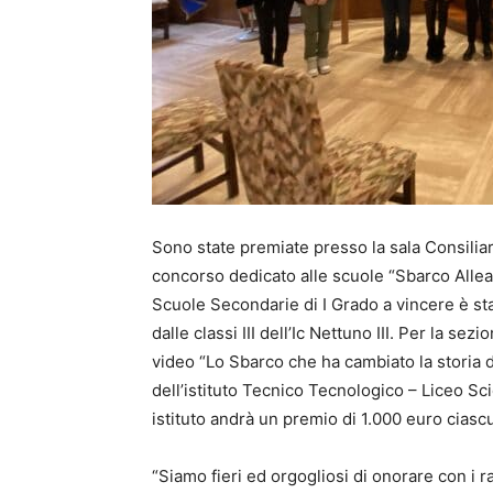
Sono state premiate presso la sala Consiliar
concorso dedicato alle scuole “Sbarco Alleat
Scuole Secondarie di I Grado a vincere è sta
dalle classi III dell’Ic Nettuno III. Per la se
video “Lo Sbarco che ha cambiato la storia de
dell’istituto Tecnico Tecnologico – Liceo Sci
istituto andrà un premio di 1.000 euro ciascu
“Siamo fieri ed orgogliosi di onorare con i r