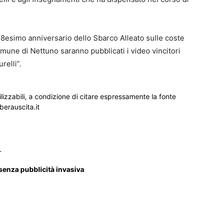
 78esimo anniversario dello Sbarco Alleato sulle coste
Comune di Nettuno saranno pubblicati i video vincitori
relli”.
ilizzabili, a condizione di citare espressamente la fonte
iberauscita.it
_
 senza pubblicità invasiva