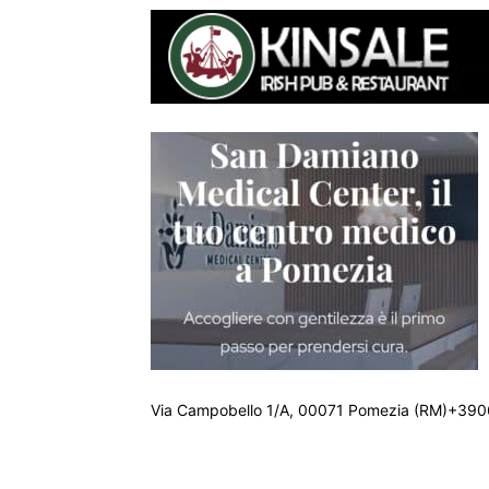
Via Campobello 1/A, 00071 Pomezia (RM)+390