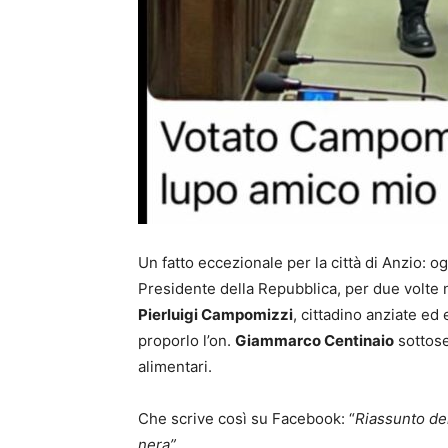
Un fatto eccezionale per la città di Anzio: og
Presidente della Repubblica, per due volte n
Pierluigi Campomizzi
, cittadino anziate ed
proporlo l’on.
Giammarco Centinaio
sottose
alimentari.
Che scrive così su Facebook: “
Riassunto del
nera”.