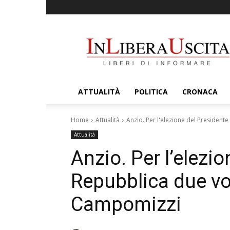
InLiberaUscita
ATTUALITÀ
POLITICA
CRONACA
Home
Attualità
Anzio. Per l'elezione del Presidente 
Attualità
Anzio. Per l’elezio
Repubblica due vot
Campomizzi