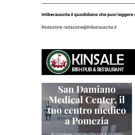
___________________________________________________
Inliberauscita il quodidiano che puoi leggere
Redazione redazione@inliberauscita.it