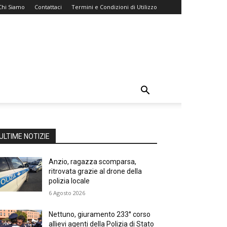
Chi Siamo
Contattaci
Termini e Condizioni di Utilizzo
ULTIME NOTIZIE
Anzio, ragazza scomparsa,
ritrovata grazie al drone della
polizia locale
6 Agosto 2026
Nettuno, giuramento 233° corso
allievi agenti della Polizia di Stato