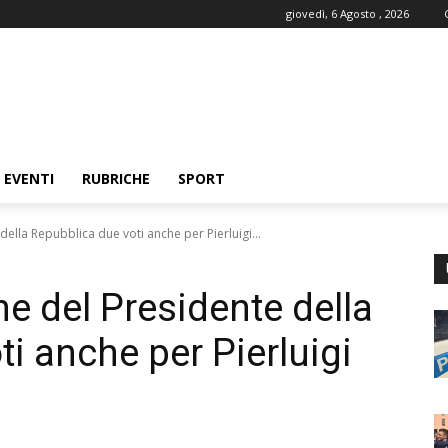
giovedì, 6 Agosto , 2026
EVENTI
RUBRICHE
SPORT
della Repubblica due voti anche per Pierluigi...
ne del Presidente della
i anche per Pierluigi