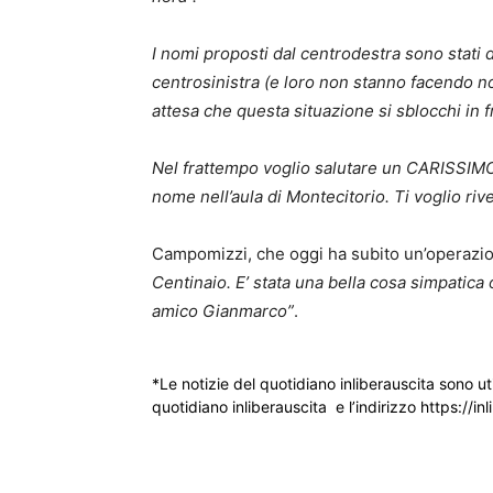
I nomi proposti dal centrodestra sono stati 
centrosinistra (e loro non stanno facendo n
attesa che questa situazione si sblocchi in f
Nel frattempo voglio salutare un CARISSIMO
nome nell’aula di Montecitorio. Ti voglio rive
Campomizzi, che oggi ha subito un’operazion
Centinaio. E’ stata una bella cosa simpatica 
amico Gianmarco”
.
*Le notizie del quotidiano inliberauscita sono ut
quotidiano inliberauscita e l’indirizzo https://inl