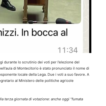
gi durante lo scrutinio dei voti per l’elezione del
ell’aula di Montecitorio è stato pronunciato il nome di
 esponente locale della Lega. Due i voti a suo favore. A
gretario al Ministero delle politiche agricole
la terza giornata di votazione: anche oggi “fumata