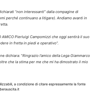
dichiarati “non interessanti” dalla compagine di
omi perché continuano a litigare). Andiamo avanti in
retta.
 AMICO Pierluigi Campomizzi che oggi sentirà il suo
dere in fretta in piedi e operativo”.
e dichiara: “
Ringrazio l’amico della Lega Giammarco
oltre che la stima per me che mi ha dimostrato il mio
ilizzabili, a condizione di citare espressamente la fonte
iberauscita.it