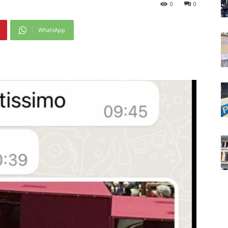
0
0
WhatsApp