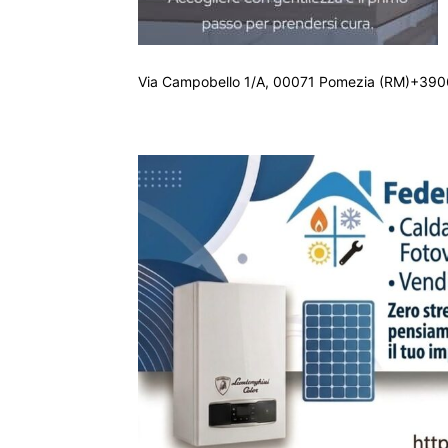
Via Campobello 1/A, 00071 Pomezia (RM)+390