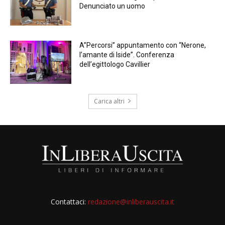
Denunciato un uomo
A”Percorsi” appuntamento con “Nerone,
l’amante di Iside”. Conferenza
dell’egittologo Cavillier
Carica altri
Contattaci:
redazione@inliberauscita.it