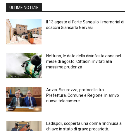
ULTIME NOTIZIE
Il 13 agosto al Forte Sangallo il memorial di
scacchi Giancarlo Gervasi
Nettuno, le date della disinfestazione nel
mese di agosto. Cittadini invitati alla
massima prudenza
Anzio. Sicurezza, protocollo tra
Prefettura, Comune e Regione: in arrivo
nuove telecamere
Ladispoli, scoperta una donna rinchiusa a
chiave in stato di grave precarietà.