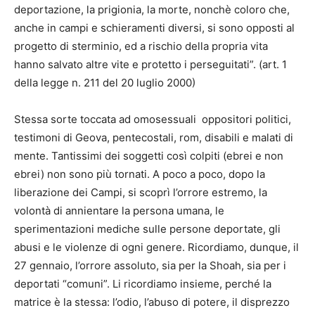
deportazione, la prigionia, la morte, nonchè coloro che,
anche in campi e schieramenti diversi, si sono opposti al
progetto di sterminio, ed a rischio della propria vita
hanno salvato altre vite e protetto i perseguitati”. (art. 1
della legge n. 211 del 20 luglio 2000)
Stessa sorte toccata ad omosessuali oppositori politici,
testimoni di Geova, pentecostali, rom, disabili e malati di
mente. Tantissimi dei soggetti così colpiti (ebrei e non
ebrei) non sono più tornati. A poco a poco, dopo la
liberazione dei Campi, si scoprì l’orrore estremo, la
volontà di annientare la persona umana, le
sperimentazioni mediche sulle persone deportate, gli
abusi e le violenze di ogni genere. Ricordiamo, dunque, il
27 gennaio, l’orrore assoluto, sia per la Shoah, sia per i
deportati “comuni”. Li ricordiamo insieme, perché la
matrice è la stessa: l’odio, l’abuso di potere, il disprezzo