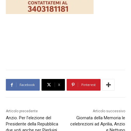
Facebook
X
Pinterest
Articolo precedente
Articolo successivo
Anzio. Per l’elezione del
Giornata della Memoria le
Presidente della Repubblica
celebrezioni ad Aprilia, Anzio
due voti anche per Pierluigi
e Nettuno