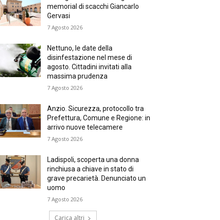
memorial di scacchi Giancarlo
Gervasi
7 Agosto 2026
Nettuno, le date della
disinfestazione nel mese di
agosto. Cittadini invitati alla
massima prudenza
7 Agosto 2026
Anzio. Sicurezza, protocollo tra
Prefettura, Comune e Regione: in
arrivo nuove telecamere
7 Agosto 2026
Ladispoli, scoperta una donna
rinchiusa a chiave in stato di
grave precarietà. Denunciato un
uomo
7 Agosto 2026
Carica altri