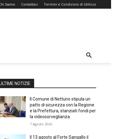
Chi Siamo
Contattaci
Termini e Condizioni di Utilizzo
ULTIME NOTIZIE
Il Comune di Nettuno stipula un
patto di sicurezza con la Regione
e la Prefettura, stanziati fondi per
la videosorveglianza
7 Agosto 2026
Il 13 agosto al Forte Sangallo il