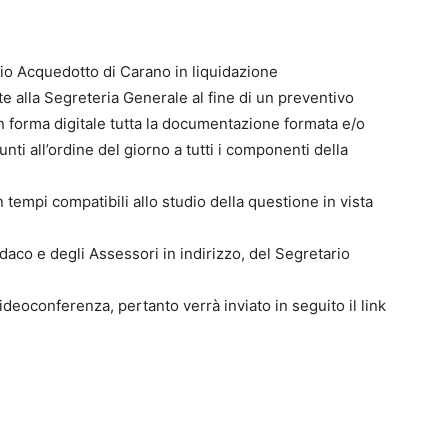
zio Acquedotto di Carano in liquidazione
nte alla Segreteria Generale al fine di un preventivo
 in forma digitale tutta la documentazione formata e/o
nti all’ordine del giorno a tutti i componenti della
 tempi compatibili allo studio della questione in vista
aco e degli Assessori in indirizzo, del Segretario
videoconferenza, pertanto verrà inviato in seguito il link