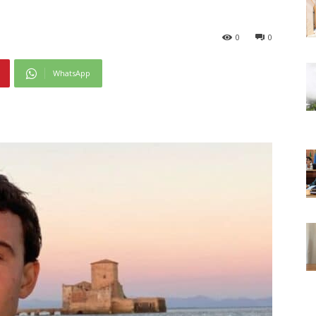
0
0
WhatsApp