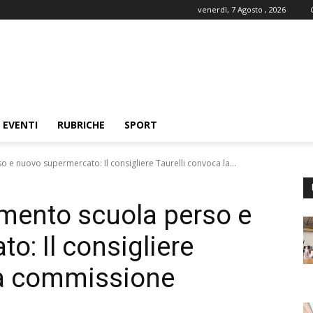
venerdì, 7 Agosto , 2026
EVENTI
RUBRICHE
SPORT
 e nuovo supermercato: Il consigliere Taurelli convoca la...
mento scuola perso e
o: Il consigliere
la commissione