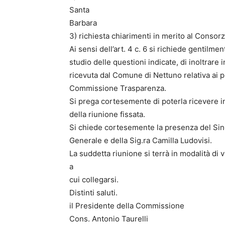
Santa
Barbara
3) richiesta chiarimenti in merito al Consor
Ai sensi dell’art. 4 c. 6 si richiede gentilme
studio delle questioni indicate, di inoltrare
ricevuta dal Comune di Nettuno relativa ai pu
Commissione Trasparenza.
Si prega cortesemente di poterla ricevere in
della riunione fissata.
Si chiede cortesemente la presenza del Sind
Generale e della Sig.ra Camilla Ludovisi.
La suddetta riunione si terrà in modalità di 
a
cui collegarsi.
Distinti saluti.
il Presidente della Commissione
Cons. Antonio Taurelli