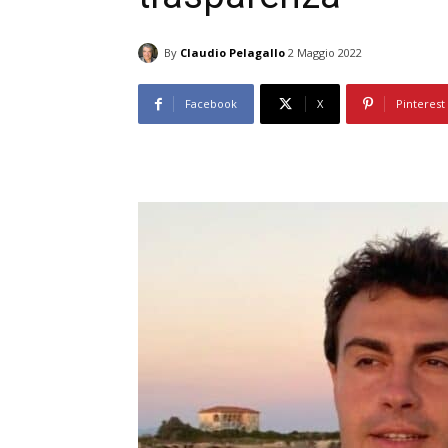
By
Claudio Pelagallo
2 Maggio 2022
Facebook
X
Pinterest