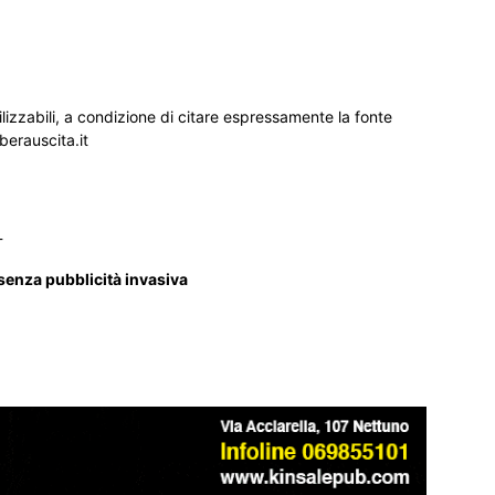
ilizzabili, a condizione di citare espressamente la fonte
iberauscita.it
_
 senza pubblicità invasiva