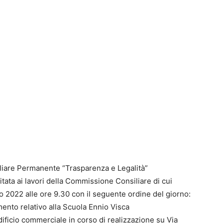
iare Permanente “Trasparenza e Legalità”
itata ai lavori della Commissione Consiliare di cui
o 2022 alle ore 9.30 con il seguente ordine del giorno:
amento relativo alla Scuola Ennio Visca
dificio commerciale in corso di realizzazione su Via