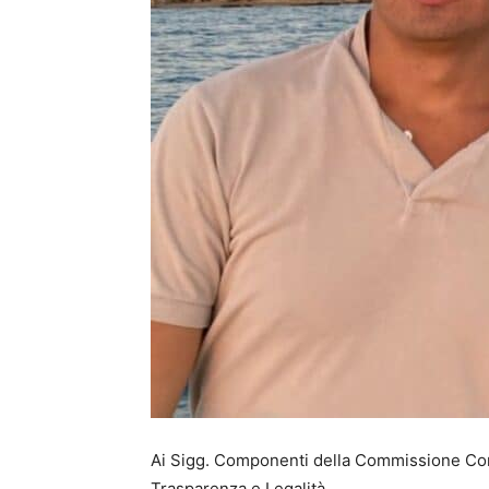
Ai Sigg. Componenti della Commissione Co
Trasparenza e Legalità