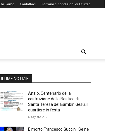
Chi Siamo
Contattaci
Termini e Condizioni di Utilizzo
ULTIME NOTIZIE
Anzio, Centenario della
costruzione della Basilica di
Santa Teresa del Bambin Gesù, il
quartiere in festa
6 Agosto 2026
È morto Francesco Guccini. Se ne