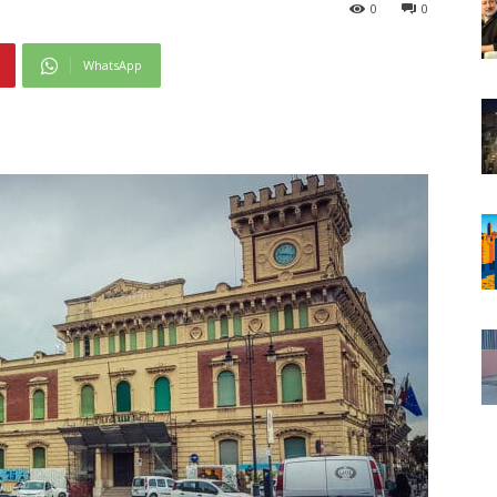
0
0
WhatsApp