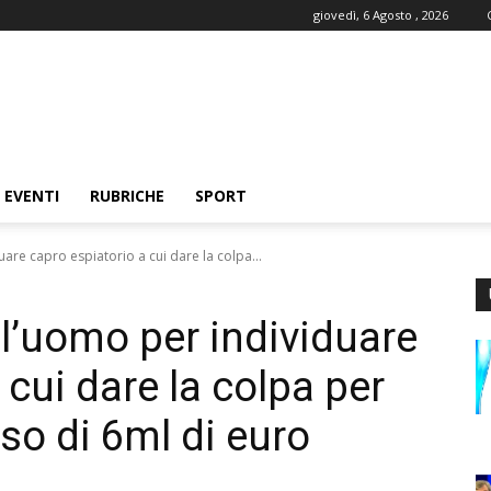
giovedì, 6 Agosto , 2026
EVENTI
RUBRICHE
SPORT
are capro espiatorio a cui dare la colpa...
ll’uomo per individuare
 cui dare la colpa per
so di 6ml di euro