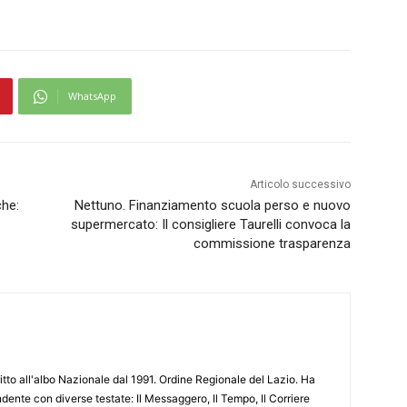
WhatsApp
Articolo successivo
che:
Nettuno. Finanziamento scuola perso e nuovo
supermercato: Il consigliere Taurelli convoca la
commissione trasparenza
ritto all'albo Nazionale dal 1991. Ordine Regionale del Lazio. Ha
ente con diverse testate: Il Messaggero, Il Tempo, Il Corriere