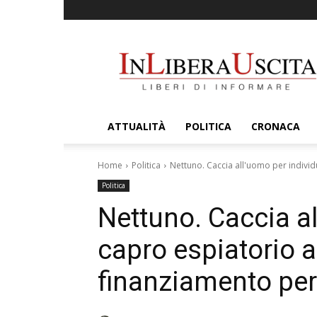
InLiberaUscita
ATTUALITÀ
POLITICA
CRONACA
Home
Politica
Nettuno. Caccia all'uomo per individu
Politica
Nettuno. Caccia a
capro espiatorio a
finanziamento per