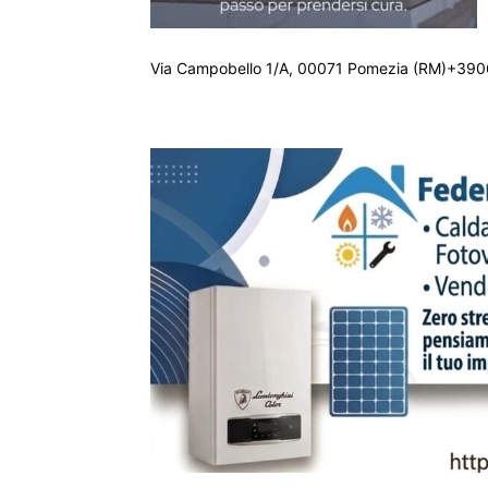
Via Campobello 1/A, 00071 Pomezia (RM)+390