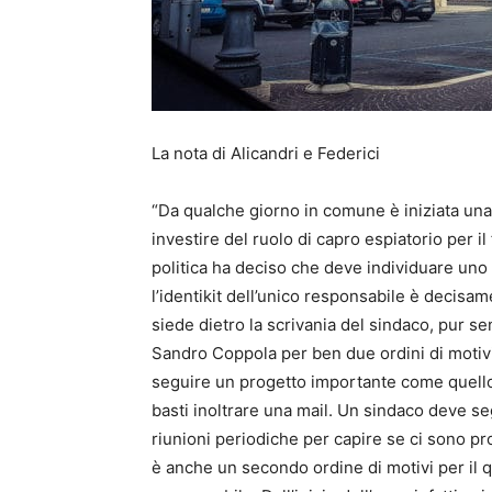
La nota di Alicandri e Federici
“Da qualche giorno in comune è iniziata una 
investire del ruolo di capro espiatorio per i
politica ha deciso che deve individuare uno 
l’identikit dell’unico responsabile è decisam
siede dietro la scrivania del sindaco, pur sen
Sandro Coppola per ben due ordini di motiv
seguire un progetto importante come quello
basti inoltrare una mail. Un sindaco deve se
riunioni periodiche per capire se ci sono p
è anche un secondo ordine di motivi per il