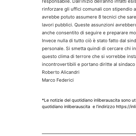
responsabile. Dall’inizio dell’anno infatti es
rinforzare gli uffici comunali con stipendio
avrebbe potuto assumere 8 tecnici che sarebbe
lavori pubblici. Queste assunzioni avrebbero
anche consentito di seguire e preparare molti
Invece nulla di tutto ciò è stato fatto dal s
personale. Si smetta quindi di cercare chi i
questo clima di terrore che si vorrebbe inst
incontrovertibili e portano diritte al sindaco
Roberto Alicandri
Marco Federici
*Le notizie del quotidiano inliberauscita sono ut
quotidiano inliberauscita e l’indirizzo https://inl
___________________________________________________