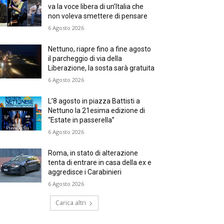
va la voce libera di un’Italia che
non voleva smettere di pensare
6 Agosto 2026
Nettuno, riapre fino a fine agosto
il parcheggio di via della
Liberazione, la sosta sarà gratuita
6 Agosto 2026
L’8 agosto in piazza Battisti a
Nettuno la 21esima edizione di
“Estate in passerella”
6 Agosto 2026
Roma, in stato di alterazione
tenta di entrare in casa della ex e
aggredisce i Carabinieri
6 Agosto 2026
Carica altri