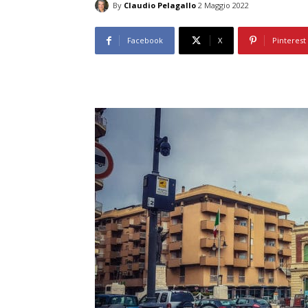
By
Claudio Pelagallo
2 Maggio 2022
Facebook
X
Pinterest