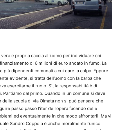
vera e propria caccia all’uomo per individuare chi
l finanziamento di 6 milioni di euro andato in fumo. La
o più dipendenti comunali a cui dare la colpa. Eppure
ente evidente, si tratta dell’uomo con la barba che
za esercitarne il ruolo. Sì, la responsabilità è di
i. Partiamo dal primo. Quando in un comune si deve
 della scuola di via Olmata non si può pensare che
guire passo passo l’iter dell’opera facendo delle
roblemi ed eventualmente in che modo affrontarli. Ma vi
 quale Sandro Coppola è anche moralmente l’unico