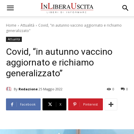
Home
Attualità
Covid, "in autunno vaccino aggiornato e richiamo
generalizzato"
Attualità
Covid, “in autunno vaccino
aggiornato e richiamo
generalizzato”
By
Redazione
25 Maggio 2022
0
0
Facebook
X
Pinterest