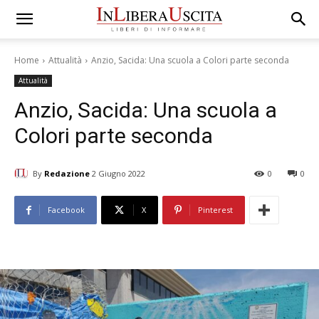
Home
Attualità
Anzio, Sacida: Una scuola a Colori parte seconda
Attualità
Anzio, Sacida: Una scuola a
Colori parte seconda
By
Redazione
2 Giugno 2022
0
0
Facebook
X
Pinterest