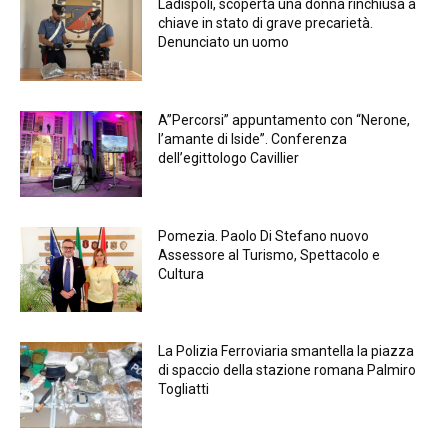
Ladispoli, scoperta una donna rinchiusa a
chiave in stato di grave precarietà.
Denunciato un uomo
A”Percorsi” appuntamento con “Nerone,
l’amante di Iside”. Conferenza
dell’egittologo Cavillier
Pomezia. Paolo Di Stefano nuovo
Assessore al Turismo, Spettacolo e
Cultura
La Polizia Ferroviaria smantella la piazza
di spaccio della stazione romana Palmiro
Togliatti