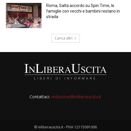
Roma, Salta accordo su Spin Time, le
famiglie con vecchi e bambini restano in
strada
Carica altri
Contattaci:
redazione@inliberauscita.it
© inliberauscita.it - PIVA 12115091006