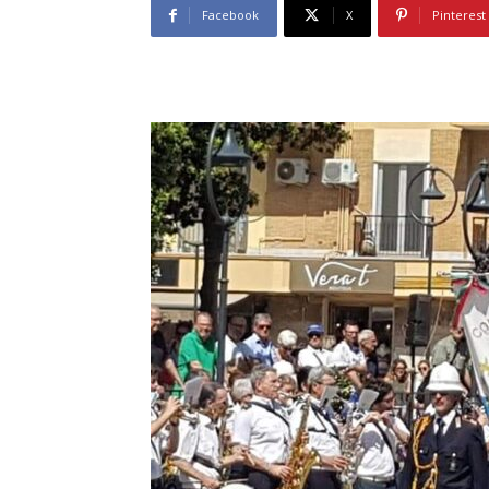
Facebook
X
Pinterest