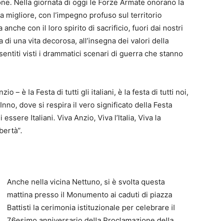
ione. Nella giornata di oggi le Forze Armate onorano la
ia migliore, con l’impegno profuso sul territorio
anche con il loro spirito di sacrificio, fuori dai nostri
 di una vita decorosa, all’insegna dei valori della
entiti visti i drammatici scenari di guerra che stanno
 – è la Festa di tutti gli italiani, è la festa di tutti noi,
Inno, dove si respira il vero significato della Festa
essere Italiani. Viva Anzio, Viva l’Italia, Viva la
bertà”.
Anche nella vicina Nettuno, si è svolta questa
mattina presso il Monumento ai caduti di piazza
Battisti la cerimonia istituzionale per celebrare il
76esimo anniversario della Proclamazione della