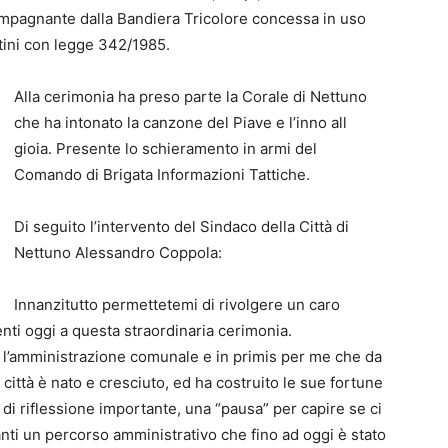
pagnante dalla Bandiera Tricolore concessa in uso
tini con legge 342/1985.
Alla cerimonia ha preso parte la Corale di Nettuno
che ha intonato la canzone del Piave e l’inno all
gioia. Presente lo schieramento in armi del
Comando di Brigata Informazioni Tattiche.
Di seguito l’intervento del Sindaco della Città di
Nettuno Alessandro Coppola:
Innanzitutto permettetemi di rivolgere un caro
esenti oggi a questa straordinaria cerimonia.
l’amministrazione comunale e in primis per me che da
 città è nato e cresciuto, ed ha costruito le sue fortune
 di riflessione importante, una “pausa” per capire se ci
nti un percorso amministrativo che fino ad oggi è stato