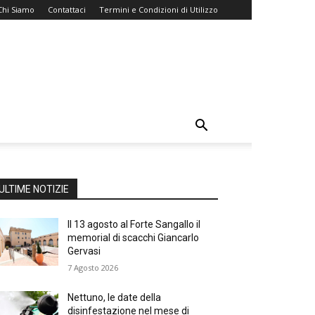
Chi Siamo
Contattaci
Termini e Condizioni di Utilizzo
ULTIME NOTIZIE
Il 13 agosto al Forte Sangallo il
memorial di scacchi Giancarlo
Gervasi
7 Agosto 2026
Nettuno, le date della
disinfestazione nel mese di