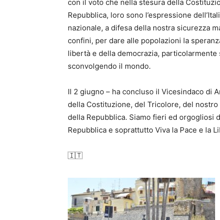
con il voto che nella stesura della Costituz
Repubblica, loro sono l’espressione dell’Ital
nazionale, a difesa della nostra sicurezza ma 
confini, per dare alle popolazioni la speranza
libertà e della democrazia, particolarmente s
sconvolgendo il mondo.
Il 2 giugno – ha concluso il Vicesindaco di Anzio
della Costituzione, del Tricolore, del nostro 
della Repubblica. Siamo fieri ed orgogliosi di 
Repubblica e soprattutto Viva la Pace e la Li
🇮🇹