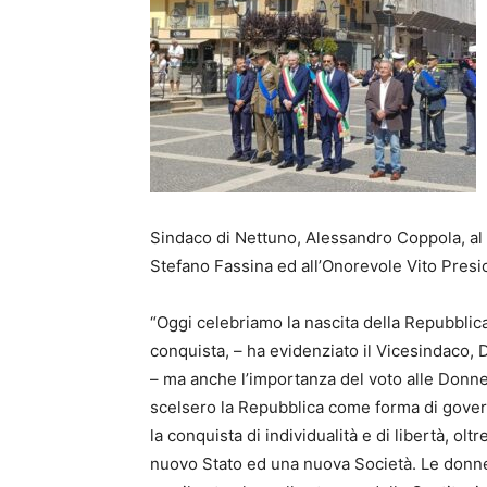
Sindaco di Nettuno, Alessandro Coppola, al 
Stefano Fassina ed all’Onorevole Vito Presic
“Oggi celebriamo la nascita della Repubblic
conquista, – ha evidenziato il Vicesindaco, 
– ma anche l’importanza del voto alle Donne 
scelsero la Repubblica come forma di gove
la conquista di individualità e di libertà, o
nuovo Stato ed una nuova Società. Le donne, 