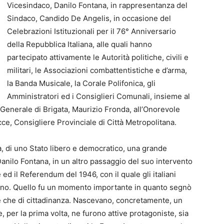
Vicesindaco, Danilo Fontana, in rappresentanza del
Sindaco, Candido De Angelis, in occasione del
Celebrazioni Istituzionali per il 76° Anniversario
della Repubblica Italiana, alle quali hanno
partecipato attivamente le Autorità politiche, civili e
militari, le Associazioni combattentistiche e d’arma,
la Banda Musicale, la Corale Polifonica, gli
Amministratori ed i Consiglieri Comunali, insieme al
Generale di Brigata, Maurizio Fronda, all’Onorevole
ce, Consigliere Provinciale di Città Metropolitana.
a, di uno Stato libero e democratico, una grande
Danilo Fontana, in un altro passaggio del suo intervento
ed il Referendum del 1946, con il quale gli italiani
rno. Quello fu un momento importante in quanto segnò
ltre che di cittadinanza. Nascevano, concretamente, un
per la prima volta, ne furono attive protagoniste, sia