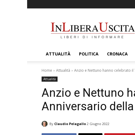
InLiberaUscita
ATTUALITÀ
POLITICA
CRONACA
Home
Attualità
Anzio e Nettuno hanno celebrato il 
Attualità
Anzio e Nettuno ha
Anniversario della
By
Claudio Pelagallo
2 Giugno 2022