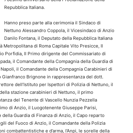
Repubblica Italiana.
Hanno preso parte alla cerimonia il Sindaco di
Nettuno Alessandro Coppola, il Vicesindaco di Anzio
Danilo Fontana, il Deputato della Repubblica Italiana
tà Metropolitana di Roma Capitale Vito Presicce, Il
o Porfidia, Il Primo dirigente del Commissariato di
Spada, il Comandante della Compagnia della Guardia di
 Napoli, il Comandante della Compagnia Carabinieri di
o Gianfranco Brignone in rappresentanza del dott.
ore dell’Istituto per Ispettori di Polizia di Nettuno, il
la stazione carabinieri di Nettuno, il primo
tanza del Tenente di Vascello Nunzia Pezzella
timo di Anzio, il Luogotenente Giuseppe Parisi,
ella Guardia di Finanza di Anzio, il Capo reparto
gili del Fuoco di Anzio, il Comandante della Polizia
ni combattentistiche e d’arma, l’Anpi, le sorelle della