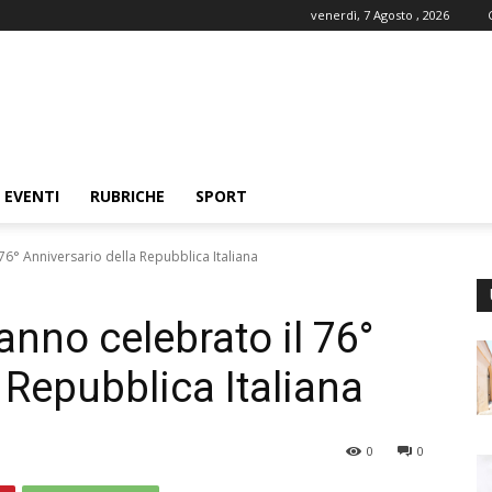
venerdì, 7 Agosto , 2026
EVENTI
RUBRICHE
SPORT
76° Anniversario della Repubblica Italiana
nno celebrato il 76°
 Repubblica Italiana
0
0