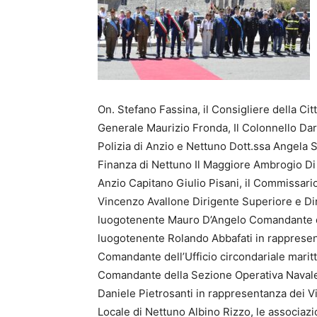
On. Stefano Fassina, il Consigliere della Cit
Generale Maurizio Fronda, Il Colonnello Dari
Polizia di Anzio e Nettuno Dott.ssa Angela 
Finanza di Nettuno Il Maggiore Ambrogio Di
Anzio Capitano Giulio Pisani, il Commissari
Vincenzo Avallone Dirigente Superiore e Dirett
luogotenente Mauro D’Angelo Comandante del
luogotenente Rolando Abbafati in rappresen
Comandante dell’Ufficio circondariale marit
Comandante della Sezione Operativa Navale d
Daniele Pietrosanti in rappresentanza dei Vi
Locale di Nettuno Albino Rizzo, le associazio