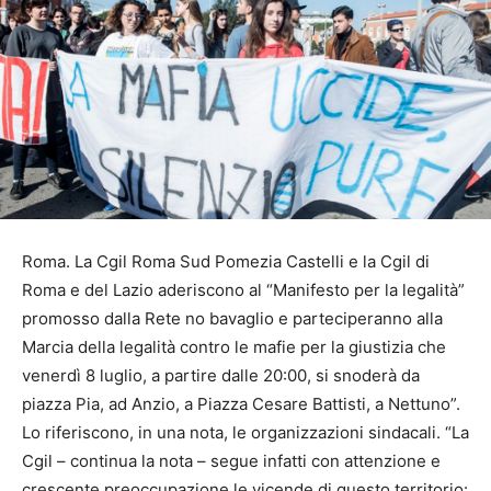
Roma. La Cgil Roma Sud Pomezia Castelli e la Cgil di
Roma e del Lazio aderiscono al “Manifesto per la legalità”
promosso dalla Rete no bavaglio e parteciperanno alla
Marcia della legalità contro le mafie per la giustizia che
venerdì 8 luglio, a partire dalle 20:00, si snoderà da
piazza Pia, ad Anzio, a Piazza Cesare Battisti, a Nettuno”.
Lo riferiscono, in una nota, le organizzazioni sindacali. “La
Cgil – continua la nota – segue infatti con attenzione e
crescente preoccupazione le vicende di questo territorio: