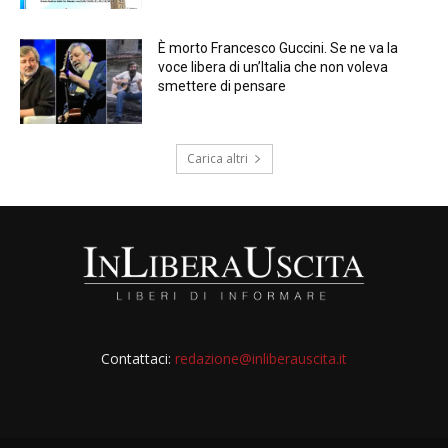
È morto Francesco Guccini. Se ne va la
voce libera di un’Italia che non voleva
smettere di pensare
Carica altri
Contattaci:
redazione@inliberauscita.it