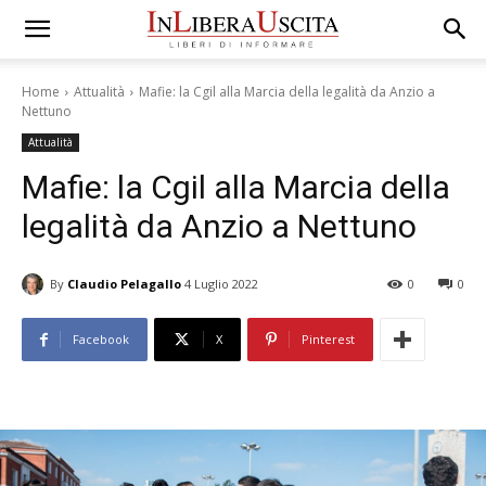
Home
Attualità
Mafie: la Cgil alla Marcia della legalità da Anzio a
Nettuno
Attualità
Mafie: la Cgil alla Marcia della
legalità da Anzio a Nettuno
By
Claudio Pelagallo
4 Luglio 2022
0
0
Facebook
X
Pinterest