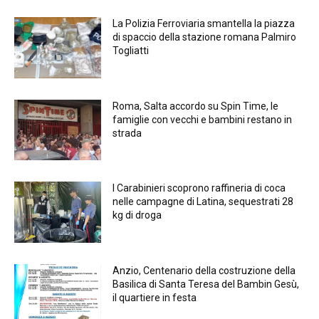
La Polizia Ferroviaria smantella la piazza
di spaccio della stazione romana Palmiro
Togliatti
Roma, Salta accordo su Spin Time, le
famiglie con vecchi e bambini restano in
strada
I Carabinieri scoprono raffineria di coca
nelle campagne di Latina, sequestrati 28
kg di droga
Anzio, Centenario della costruzione della
Basilica di Santa Teresa del Bambin Gesù,
il quartiere in festa