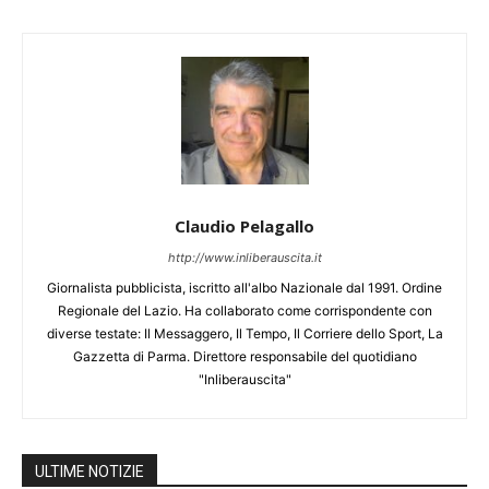
Claudio Pelagallo
http://www.inliberauscita.it
Giornalista pubblicista, iscritto all'albo Nazionale dal 1991. Ordine
Regionale del Lazio. Ha collaborato come corrispondente con
diverse testate: Il Messaggero, Il Tempo, Il Corriere dello Sport, La
Gazzetta di Parma. Direttore responsabile del quotidiano
"Inliberauscita"
ULTIME NOTIZIE