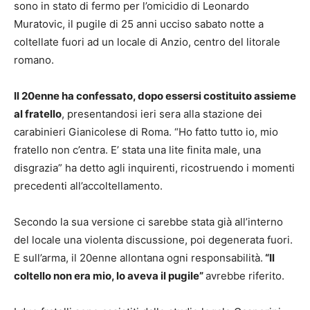
sono in stato di fermo per l’omicidio di Leonardo
Muratovic, il pugile di 25 anni ucciso sabato notte a
coltellate fuori ad un locale di Anzio, centro del litorale
romano.
Il 20enne ha confessato, dopo essersi costituito assieme
al fratello
, presentandosi ieri sera alla stazione dei
carabinieri Gianicolese di Roma. “Ho fatto tutto io, mio
fratello non c’entra. E’ stata una lite finita male, una
disgrazia” ha detto agli inquirenti, ricostruendo i momenti
precedenti all’accoltellamento.
Secondo la sua versione ci sarebbe stata già all’interno
del locale una violenta discussione, poi degenerata fuori.
E sull’arma, il 20enne allontana ogni responsabilità.
“Il
coltello non era mio, lo aveva il pugile”
avrebbe riferito.