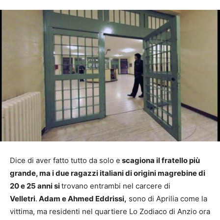
Dice di aver fatto tutto da solo e
scagiona il fratello più
grande, ma i due ragazzi italiani di origini magrebine di
20 e 25 anni si
trovano entrambi nel carcere di
Velletri
.
Adam e Ahmed Eddrissi,
sono di Aprilia come la
vittima, ma residenti nel quartiere Lo Zodiaco di Anzio ora