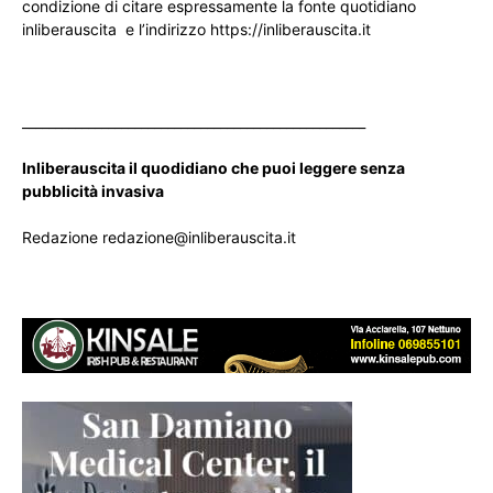
condizione di citare espressamente la fonte quotidiano
inliberauscita e l’indirizzo https://inliberauscita.it
____________________________________________________
Inliberauscita il quodidiano che puoi leggere senza
pubblicità invasiva
Redazione redazione@inliberauscita.it