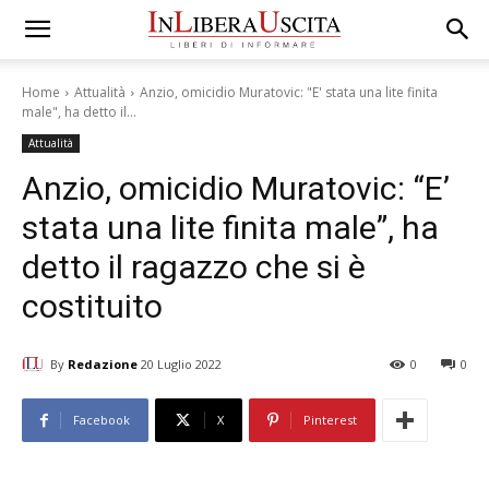
Home
Attualità
Anzio, omicidio Muratovic: "E' stata una lite finita
male", ha detto il...
Attualità
Anzio, omicidio Muratovic: “E’
stata una lite finita male”, ha
detto il ragazzo che si è
costituito
By
Redazione
20 Luglio 2022
0
0
Facebook
X
Pinterest