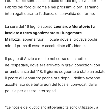
I due fratelli sono assistiti dallo studio legale Gasperini-
Fabrizi del foro di Roma e nei prossimi giorni saranno
interrogati durante l’udienza di convalida del fermo.
La sera del 16 luglio scorso
Leonardo Muratovic fu
lasciato a terra agonizzante sul lungomare
Mallozzi,
appena fuori il locale dove si trovava pochi
minuti prima di essere accoltellato all’addome.
Il pugile di Anzio è morto nel corso della notte
nell’ospedale, dove era arrivato in gravi condizioni con
un’ambulanza del 118. Il giorno seguente è stato arrestato
il padre di Leonardo: poche ore dopo il delitto avrebbe
accoltellato due buttafuori del locale, convocati dalla
polizia per essere interrogati.
*Le notizie del quotidiano inliberauscita sono utilizzabili, a