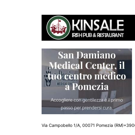
Via Campobello 1/A, 00071 Pomezia (RM)+390