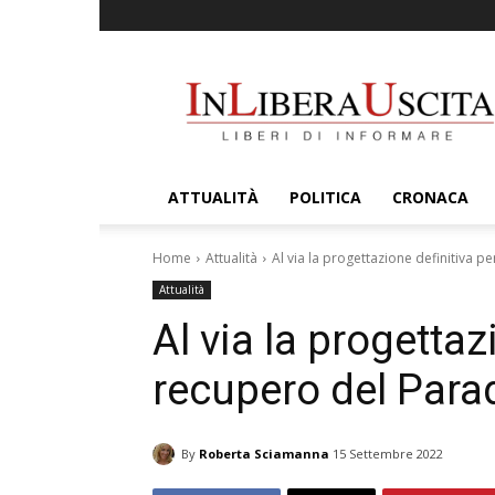
InLiberaUscita
ATTUALITÀ
POLITICA
CRONACA
Home
Attualità
Al via la progettazione definitiva p
Attualità
Al via la progettazi
recupero del Para
By
Roberta Sciamanna
15 Settembre 2022