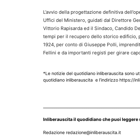
L’avvio della progettazione definitiva dell’op
Uffici del Ministero, guidati dal Direttore Gen
Vittorio Rapisarda ed il Sindaco, Candido De
tempi per il recupero dello storico edificio,
1924, per conto di Giuseppe Polli, imprendit
Fellini e da importanti registi per girare cap
*Le notizie del quotidiano inliberauscita sono ut
quotidiano inliberauscita e l’indirizzo https://inl
___________________________________________________
Inliberauscita il quodidiano che puoi leggere
Redazione redazione@inliberauscita.it