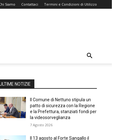
Chi Siamo
Contattaci
Termini e Condizioni di Utilizzo
ULTIME NOTIZIE
Il Comune di Nettuno stipula un
patto di sicurezza con la Regione
e la Prefettura, stanziati fondi per
la videosorveglianza
7 Agosto 2026
Il 13 agosto al Forte Sangallo il