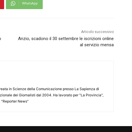
WhatsApp
Articolo successivo
o
Anzio, scadono il 30 settembre le iscrizioni online
al servizio mensa
aureata in Scienze della Comunicazione presso La Sapienza di
azionale dei Giornalisti dal 2004. Ha lavorato per "La Provincia",
", "Reporter News"