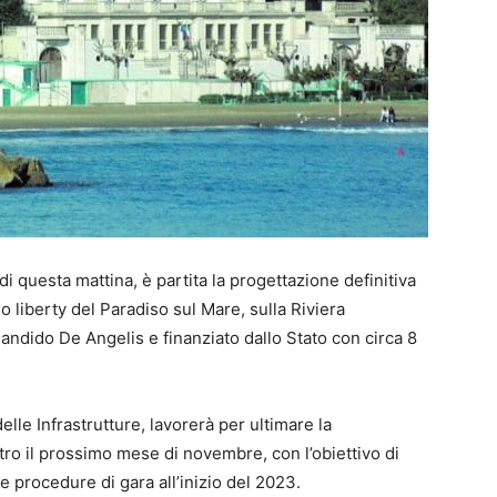
i questa mattina, è partita la progettazione definitiva
io liberty del Paradiso sul Mare, sulla Riviera
andido De Angelis e finanziato dallo Stato con circa 8
elle Infrastrutture, lavorerà per ultimare la
tro il prossimo mese di novembre, con l’obiettivo di
e procedure di gara all’inizio del 2023.