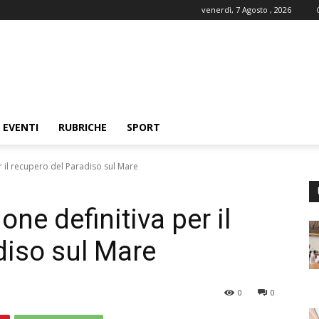
venerdì, 7 Agosto , 2026
EVENTI
RUBRICHE
SPORT
er il recupero del Paradiso sul Mare
one definitiva per il
diso sul Mare
0
0