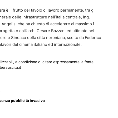
era è il frutto del tavolo di lavoro permanente, tra gli
erale delle Infrastrutture nell’Italia centrale, Ing.
 Angelis, che ha chiesto di accelerare al massimo i
 progettato dall’arch. Cesare Bazzani ed ultimato nel
ore e Sindaco della città neroniana, scelto da Federico
olavori del cinema italiano ed internazionale.
ilizzabili, a condizione di citare espressamente la fonte
iberauscita.it
_
 senza pubblicità invasiva