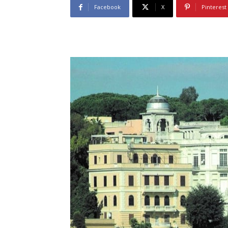
Facebook
X
Pinterest