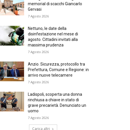
memorial di scacchi Giancarlo
Gervasi
7 Agosto 2026
Nettuno, le date della
disinfestazione nel mese di
agosto. Cittadini invitati alla
massima prudenza
7 Agosto 2026
Anzio. Sicurezza, protocollo tra
Prefettura, Comune e Regione: in
arrivo nuove telecamere
7 Agosto 2026
Ladispoli, scoperta una donna
rinchiusa a chiave in stato di
grave precarietà. Denunciato un
uomo
7 Agosto 2026
Carica altri