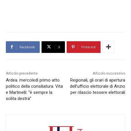
Facebook
X
Pinterest
Articolo precedente
Articolo successivo
Ardea. mercoledì primo atto
Regionali, gli orari di apertura
politico della consiliatura. Vita
dell’ufficio elettorale di Anzio
e Martinelli: “è sempre la
per rilascio tessere elettorali
solita destra”