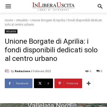
Home
Attualità
Unione Borgate di Aprilia: i fondi disponibili dedicati
solo al centro urbano
Attualità
Unione Borgate di Aprilia: i
fondi disponibili dedicati solo
al centro urbano
By
Redazione
6 Febbraio 2023
0
0
Facebook
X
Pinterest