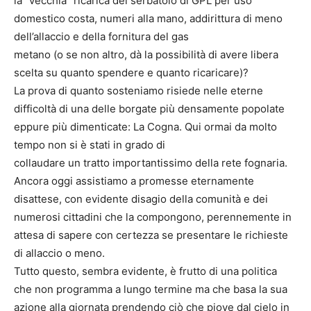
la “vecchia” ricarica del serbatoio di GPL per uso
domestico costa, numeri alla mano, addirittura di meno
dell’allaccio e della fornitura del gas
metano (o se non altro, dà la possibilità di avere libera
scelta su quanto spendere e quanto ricaricare)?
La prova di quanto sosteniamo risiede nelle eterne
difficoltà di una delle borgate più densamente popolate
eppure più dimenticate: La Cogna. Qui ormai da molto
tempo non si è stati in grado di
collaudare un tratto importantissimo della rete fognaria.
Ancora oggi assistiamo a promesse eternamente
disattese, con evidente disagio della comunità e dei
numerosi cittadini che la compongono, perennemente in
attesa di sapere con certezza se presentare le richieste
di allaccio o meno.
Tutto questo, sembra evidente, è frutto di una politica
che non programma a lungo termine ma che basa la sua
azione alla giornata prendendo ciò che piove dal cielo in