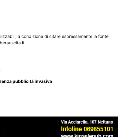
ilizzabili, a condizione di citare espressamente la fonte
iberauscita.it
_
 senza pubblicità invasiva