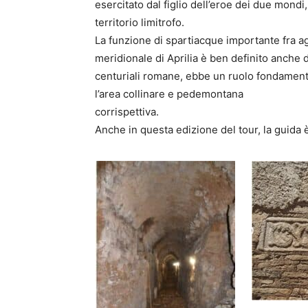
esercitato dal figlio dell’eroe dei due mondi,
territorio limitrofo.
La funzione di spartiacque importante fra ag
meridionale di Aprilia è ben definito anche d
centuriali romane, ebbe un ruolo fondamentale
l’area collinare e pedemontana
corrispettiva.
Anche in questa edizione del tour, la guida 