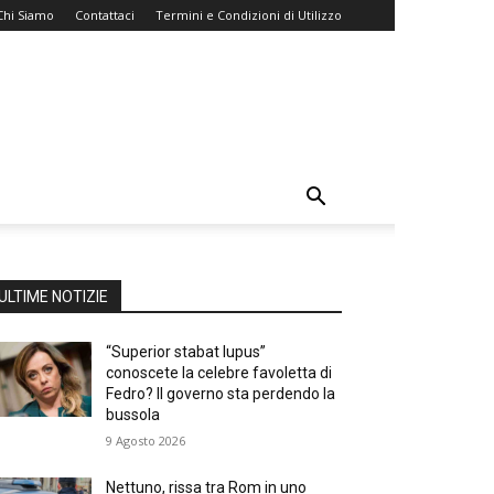
Chi Siamo
Contattaci
Termini e Condizioni di Utilizzo
ULTIME NOTIZIE
“Superior stabat lupus”
conoscete la celebre favoletta di
Fedro? Il governo sta perdendo la
bussola
9 Agosto 2026
Nettuno, rissa tra Rom in uno