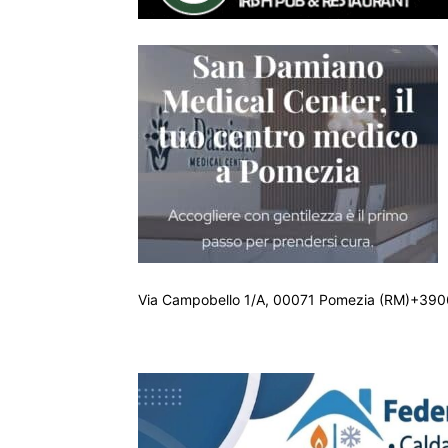
Via Campobello 1/A, 00071 Pomezia (RM)+390