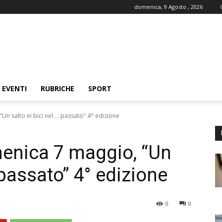
domenica, 9 Agosto , 2026
EVENTI
RUBRICHE
SPORT
salto in bici nel.... passato" 4° edizione
nica 7 maggio, “Un
 passato” 4° edizione
0
0