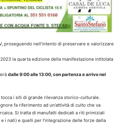
, proseguendo nell’intento di preservare e valorizzare
023 la quarta edizione della manifestazione intitolata
gerà
dalle 9:00 alle 13:00, con partenza e arrivo nel
tocca i siti di grande rilevanza storico-culturale.
ore fa riferimento ad un’attività di culto che va
ica. Si tratta di manufatti dedicati a riti primiziali
ti e i nati) e quelli per l’integrazione delle forze della