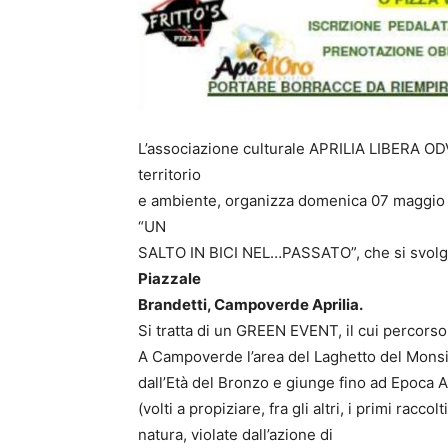
L’associazione culturale APRILIA LIBERA ODV
territorio
e ambiente, organizza domenica 07 maggio 2
“UN
SALTO IN BICI NEL…PASSATO”, che si svol
Piazzale
Brandetti, Campoverde Aprilia.
Si tratta di un GREEN EVENT, il cui percorso 
A Campoverde l’area del Laghetto del Monsign
dall’Età del Bronzo e giunge fino ad Epoca Arca
(volti a propiziare, fra gli altri, i primi raccol
natura, violate dall’azione di