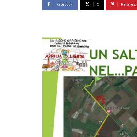
Facebook
X
Pinterest