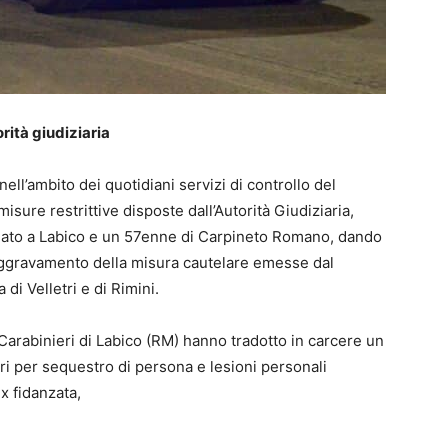
rità giudiziaria
ell’ambito dei quotidiani servizi di controllo del
misure restrittive disposte dall’Autorità Giudiziaria,
ato a Labico e un 57enne di Carpineto Romano, dando
aggravamento della misura cautelare emesse dal
di Velletri e di Rimini.
 Carabinieri di Labico (RM) hanno tradotto in carcere un
ari per sequestro di persona e lesioni personali
x fidanzata,