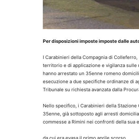
Per disposizioni imposte imposte dalle auto
I Carabinieri della Compagnia di Colleferro, n
territorio e di applicazione e vigilanza sulle 
hanno arrestato un 35enne romeno domicili
esecuzione a due specifiche ordinanze di 
Tribunale su richiesta avanzata dalla Procura 
Nello specifico, i Carabinieri della Stazione
35enne, già sottoposto agli arresti domicili
commesse a Rimini nei confronti della sua e
da cui era evasa il primo aprile scorso.