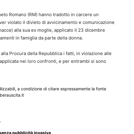
ineto Romano (RM) hanno tradotto in carcere un
ver violato il divieto di avvicinamento e comunicazione
acce) alla sua ex moglie, applicato il 23 dicembre
amenti in famiglia da parte della donna.
la Procura della Repubblica i fatti, in violazione alle
applicata nei loro confronti, e per entrambi si sono
ilizzabili, a condizione di citare espressamente la fonte
iberauscita.it
_
 senza pubblicità invasiva