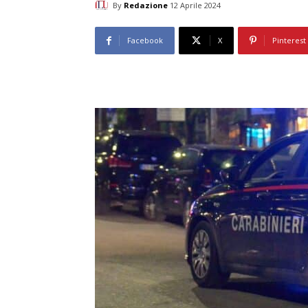
By
Redazione
12 Aprile 2024
Facebook
X
Pinterest