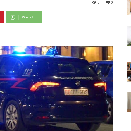
0
0
WhatsApp