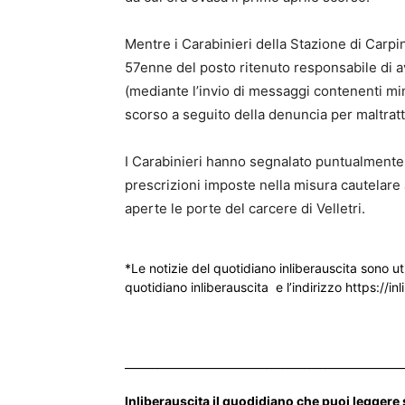
Mentre i Carabinieri della Stazione di Carp
57enne del posto ritenuto responsabile di a
(mediante l’invio di messaggi contenenti min
scorso a seguito della denuncia per maltratt
I Carabinieri hanno segnalato puntualmente al
prescrizioni imposte nella misura cautelare 
aperte le porte del carcere di Velletri.
*Le notizie del quotidiano inliberauscita sono ut
quotidiano inliberauscita e l’indirizzo https://inl
___________________________________________________
Inliberauscita il quodidiano che puoi leggere