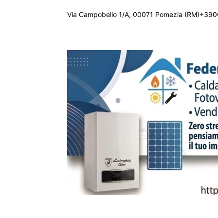
Via Campobello 1/A, 00071 Pomezia (RM)+390