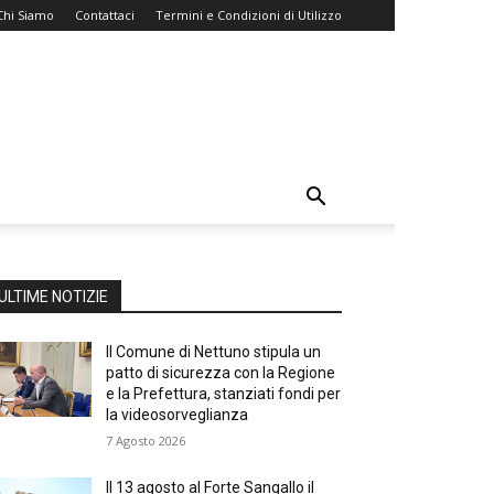
Chi Siamo
Contattaci
Termini e Condizioni di Utilizzo
ULTIME NOTIZIE
Il Comune di Nettuno stipula un
patto di sicurezza con la Regione
e la Prefettura, stanziati fondi per
la videosorveglianza
7 Agosto 2026
Il 13 agosto al Forte Sangallo il