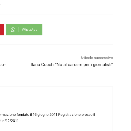
WhatsApp
Articolo successivo
ico-
Ilaria Cucchi:”No al carcere per i giornalisti”
ormazione fondato il 16 giugno 2011 Registrazione presso il
tri n°12/2011