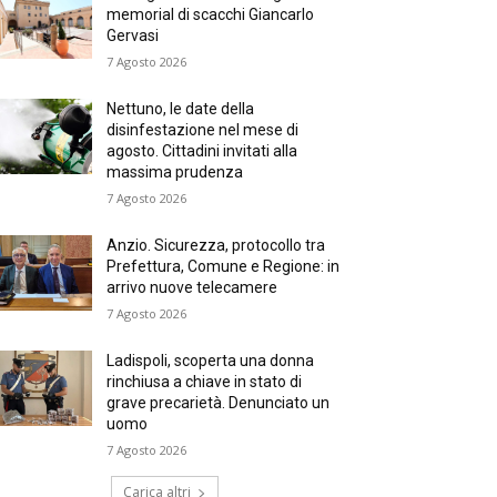
memorial di scacchi Giancarlo
Gervasi
7 Agosto 2026
Nettuno, le date della
disinfestazione nel mese di
agosto. Cittadini invitati alla
massima prudenza
7 Agosto 2026
Anzio. Sicurezza, protocollo tra
Prefettura, Comune e Regione: in
arrivo nuove telecamere
7 Agosto 2026
Ladispoli, scoperta una donna
rinchiusa a chiave in stato di
grave precarietà. Denunciato un
uomo
7 Agosto 2026
Carica altri