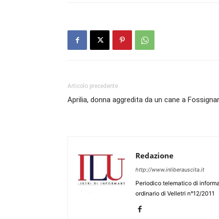
Articolo precedente
Aprilia, donna aggredita da un cane a Fossigna
Redazione
http://www.inliberauscita.it
Periodico telematico di informa
ordinario di Velletri n°12/2011