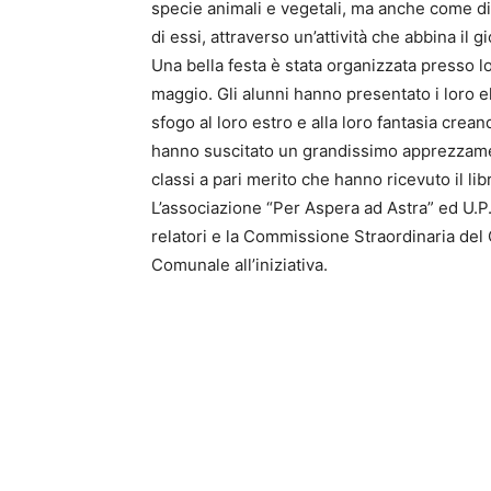
specie animali e vegetali, ma anche come div
di essi, attraverso un’attività che abbina il g
Una bella festa è stata organizzata presso l
maggio. Gli alunni hanno presentato i loro ela
sfogo al loro estro e alla loro fantasia crea
hanno suscitato un grandissimo apprezzamento
classi a pari merito che hanno ricevuto il li
L’associazione “Per Aspera ad Astra” ed U.P.A
relatori e la Commissione Straordinaria del
Comunale all’iniziativa.