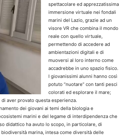
spettacolare ed apprezzatissima
immersione virtuale nei fondali
marini del Lazio, grazie ad un
visore VR che combina il mondo
reale con quello virtuale,
permettendo di accedere ad
ambientazioni digitali e di
muoversi al loro interno come
accadrebbe in uno spazio fisico.
I giovanissimi alunni hanno così
potuto “nuotare” con tanti pesci
colorati ed esplorare il mare;
i di aver provato questa esperienza.
namento dei giovani ai temi della biologia e
 ecosistemi marini e del legame di interdipendenza che
so didattico ha avuto lo scopo, in particolare, di
a biodiversità marina, intesa come diversità delle