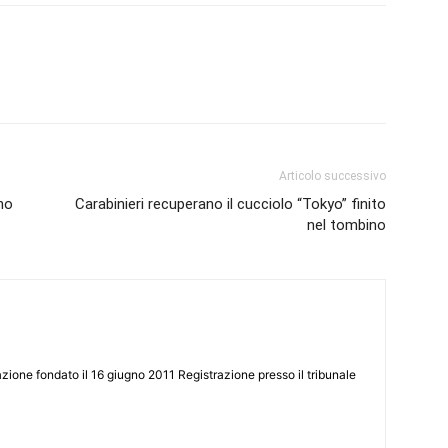
Articolo successivo
no
Carabinieri recuperano il cucciolo “Tokyo” finito
nel tombino
zione fondato il 16 giugno 2011 Registrazione presso il tribunale