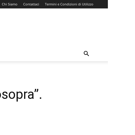
Chi Siamo
Contattaci
Termini e Condizioni di Utilizzo
osopra”.