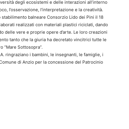
ersità degli ecosistemi e delle interazioni all’interno
ioco, l’osservazione, l’interpretazione e la creatività.
o stabilimento balneare Consorzio Lido dei Pini il 18
borati realizzati con materiali plastici riciclati, dando
ndo delle vere e proprie opere d’arte. Le loro creazioni
 tanto che la giuria ha decretato vincitrici tutte le
bro “Mare Sottosopra”.
. ringraziano i bambini, le insegnanti, le famiglie, i
 Comune di Anzio per la concessione del Patrocinio