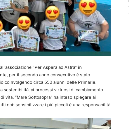
all’associazione “Per Aspera ad Astra” in
ente, per il secondo anno consecutivo è stato
rio coinvolgendo circa 550 alunni delle Primarie.
lla sostenibilità, ai processi virtuosi di cambiamento
di vita. “Mare Sottosopra” ha inteso spiegare ai
ti noi: sensibilizzare i più piccoli è una responsabilità