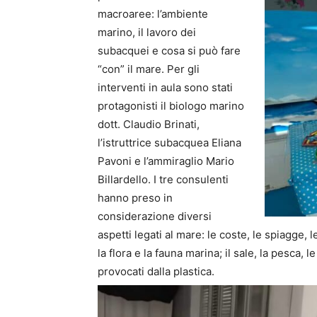
macroaree: l’ambiente
marino, il lavoro dei
subacquei e cosa si può fare
“con” il mare. Per gli
interventi in aula sono stati
protagonisti il biologo marino
dott. Claudio Brinati,
l’istruttrice subacquea Eliana
Pavoni e l’ammiraglio Mario
Billardello. I tre consulenti
hanno preso in
considerazione diversi
aspetti legati al mare: le coste, le spiagge, l
la flora e la fauna marina; il sale, la pesca, 
provocati dalla plastica.