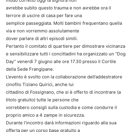
modo corretto oggi la signora non
avrebbe subito questo trauma e non avrebbe ora il
terrore di uscire di casa per fare una
semplice passeggiata. Molti bambini frequentano quella
via e non vorremmo assolutamente
dover parlare di altri episodi simili.
Pertanto il comitato di quartiere per dimostrare vicinanza
e sensibilizzare tutti i concittadini ha organizzato un “Dog
Day” venerdì 7 giugno alle ore 17.30 presso il Cortile
della Sede Frangipane.
L’evento è svolto con la collaborazione dell’addestratore
cinofilo Tiziano Quirici, anche lui
cittadino di Fossignano, che si è offerto di incontrare (a
titolo gratuito) tutte le persone che
vorrebbero consigli sulla custodia e come condurre il
proprio amico a 4 zampe in sicurezza.
Durante l’incontro darà informazioni riguardo alla sua
offerta per un corso base gratuito a