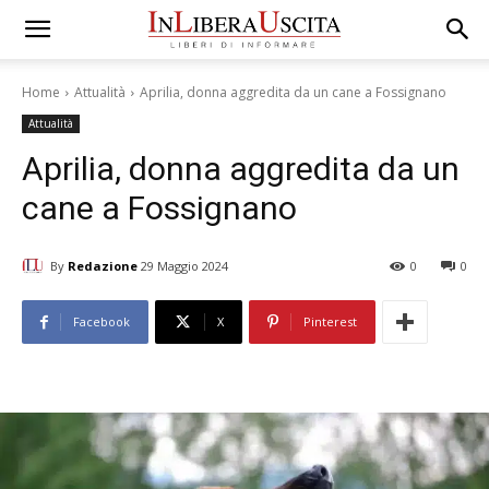
Home
Attualità
Aprilia, donna aggredita da un cane a Fossignano
Attualità
Aprilia, donna aggredita da un
cane a Fossignano
By
Redazione
29 Maggio 2024
0
0
Facebook
X
Pinterest