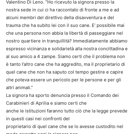
Valentino Di Leno. “Ho ricevuto la signora presso la
nostra sede in cui ci ha raccontato di fronte a me e ad
alcuni membri del direttivo della disavventura e del
trauma che ha subito lei con il suo cane. E’ possibile mai
che una persona non abbia la libertà di passeggiare nel
nostro quartiere in tranquillità? Immediatamente abbiamo
espresso vicinanza e solidarietà alla nostra concittadina e
al suo amico a 4 zampe. Siamo certi che il problema non
è tanto l’altro cane che ha aggredito, ma il proprietario di
quel cane che non ha saputo col tempo gestire e capire
che poteva essere un pericolo per le persone e per gli
altri animali.”
La signora ha sporto denuncia presso il Comando dei
Carabinieri di Aprilia e siamo certi che
anche le istituzioni faranno tutto ciò che la legge prevede
in questi casi nei confronti del
proprietario di quel cane che se lo avesse custodito nel