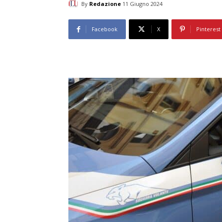
By
Redazione
11 Giugno 2024
Facebook
X
Pinterest