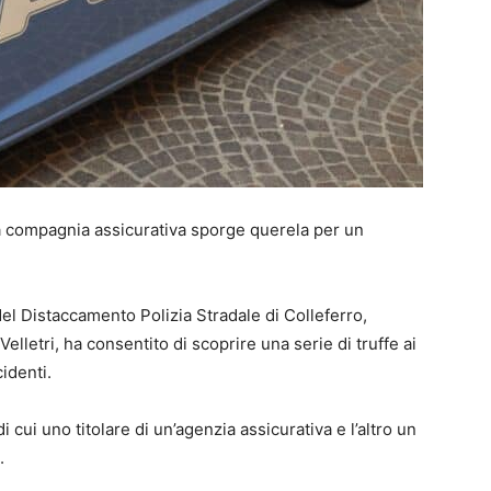
 compagnia assicurativa sporge querela per un
del Distaccamento Polizia Stradale di Colleferro,
elletri, ha consentito di scoprire una serie di truffe ai
identi.
di cui uno titolare di un’agenzia assicurativa e l’altro un
.