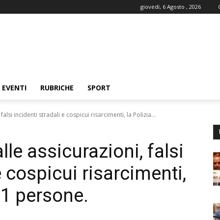
giovedì, 6 Agosto , 2026
EVENTI
RUBRICHE
SPORT
falsi incidenti stradali e cospicui risarcimenti, la Polizia...
alle assicurazioni, falsi
e cospicui risarcimenti,
21 persone.