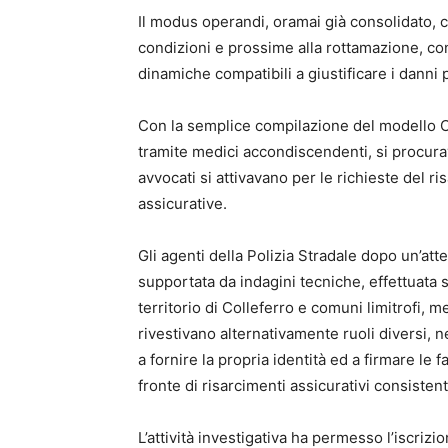
Il modus operandi, oramai già consolidato, 
condizioni e prossime alla rottamazione, con 
dinamiche compatibili a giustificare i danni p
Con la semplice compilazione del modello C.
tramite medici accondiscendenti, si procurava
avvocati si attivavano per le richieste del 
assicurative.
Gli agenti della Polizia Stradale dopo un’at
supportata da indagini tecniche, effettuata s
territorio di Colleferro e comuni limitrofi, m
rivestivano alternativamente ruoli diversi, n
a fornire la propria identità ed a firmare le 
fronte di risarcimenti assicurativi consiste
L’attività investigativa ha permesso l’iscrizi