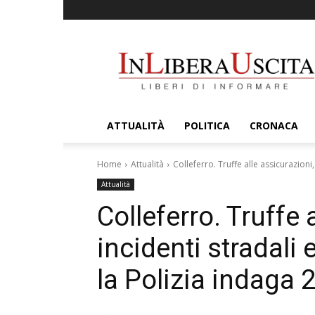
InLiberaUscita
ATTUALITÀ
POLITICA
CRONACA
Home
Attualità
Colleferro. Truffe alle assicurazioni, 
Attualità
Colleferro. Truffe 
incidenti stradali 
la Polizia indaga 