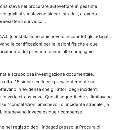
consisteva nel procurare autovetture in pessime
le quali si simulavano sinistri stradali, creando
reesistenti sui veicoli.
A.I. (constatazione amichevole incidente) gli indagati,
no le certificazioni per le lesioni fisiche e due
risarcimento del presunto danno alle compagnie
tenta e scrupolosa investigazione documentale,
u oltre 15 sinistri collocati prevalentemente nel
ettevano in evidenza che gli attori degli incidenti
elle varie circostanze. Questi soggetti che si limitavano
false “constatazioni amichevoli di incidente stradale”, a
nti, ottenevano invece esigue ricompense.
one nel registro degli indagati presso la Procura di