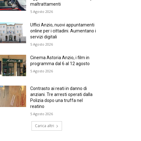
maltrattamenti
5 Agosto 2026
Uffici Anzio, nuovi appuntamenti
online per i cittadini. Aumentano i
servizi digitali
5 Agosto 2026
Cinema Astoria Anzio, i film in
programma dal 6 al 12 agosto
5 Agosto 2026
Contrasto ai reati in danno di
anziani. Tre arresti operati dalla
Polizia dopo una truffa nel
reatino
5 Agosto 2026
Carica altri