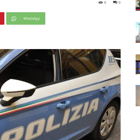
0
0
WhatsApp