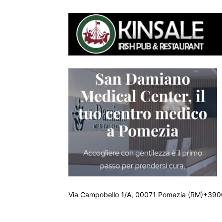
Via Campobello 1/A, 00071 Pomezia (RM)+390