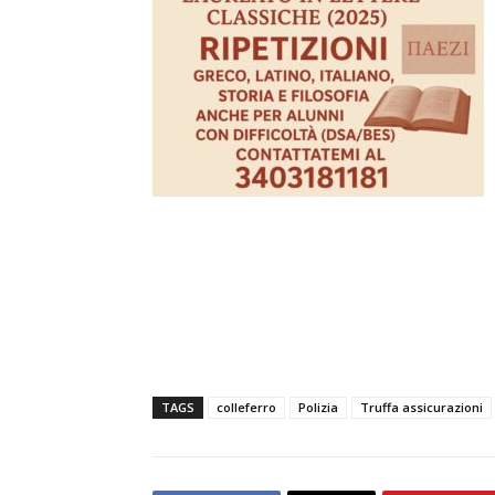
TAGS
colleferro
Polizia
Truffa assicurazioni