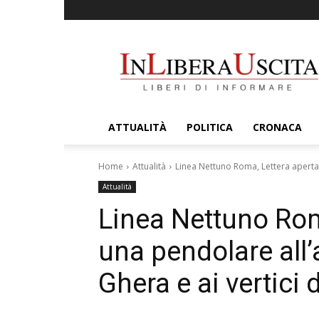
InLiberaUscita
ATTUALITÀ
POLITICA
CRONACA
Home
Attualità
Linea Nettuno Roma, Lettera aperta 
Attualità
Linea Nettuno Rom
una pendolare all
Ghera e ai vertici d