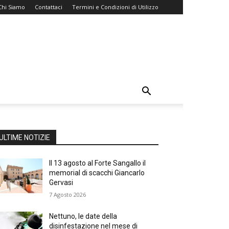
Chi Siamo
Contattaci
Termini e Condizioni di Utilizzo
ULTIME NOTIZIE
Il 13 agosto al Forte Sangallo il
memorial di scacchi Giancarlo
Gervasi
7 Agosto 2026
Nettuno, le date della
disinfestazione nel mese di