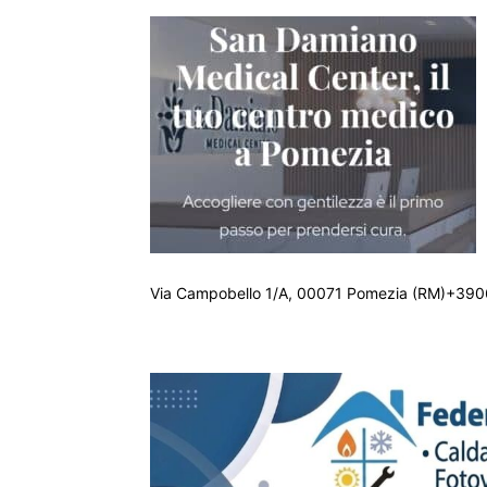
Via Campobello 1/A, 00071 Pomezia (RM)+390