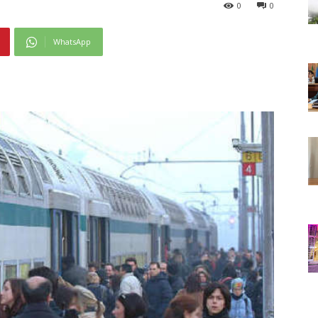
0
0
WhatsApp