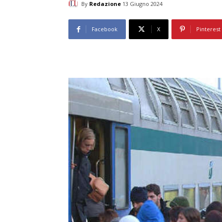
By
Redazione
13 Giugno 2024
Facebook
X
Pinterest