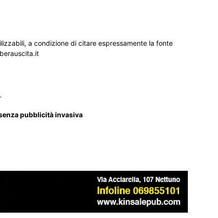
ilizzabili, a condizione di citare espressamente la fonte
iberauscita.it
_
 senza pubblicità invasiva