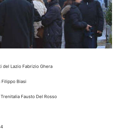
ti del Lazio Fabrizio Ghera
 Filippo Biasi
 Trenitalia Fausto Del Rosso
24