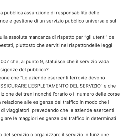
a pubblica assunzione di responsabilità delle
ce e gestione di un servizio pubblico universale sul
lla assoluta mancanza di rispetto per “gli utenti” del
lpestati, piuttosto che serviti nel rispettondelle leggi
007 che, al punto 9, statuisce che il servizio vada
esigenze del pubblico?
spone che “Le aziende esercenti ferrovie devono
R ASSICURARE L’ESPLETAMENTO DEL SERVIZIO” e che
izione dei treni nonché l’orario o il numero delle corse
in relazione alle esigenze del traffico in modo che il
 di viaggiatori, prevedendo che le aziende esercenti
ggiare le maggiori esigenze del traffico in determinati
o del servizio o organizzare il servizio in funzione