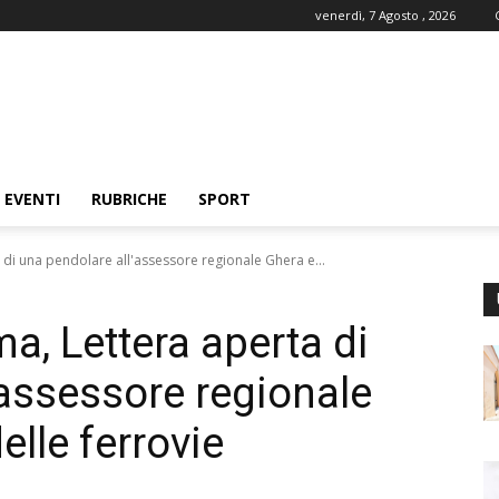
venerdì, 7 Agosto , 2026
EVENTI
RUBRICHE
SPORT
di una pendolare all'assessore regionale Ghera e...
a, Lettera aperta di
’assessore regionale
elle ferrovie