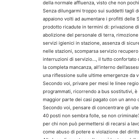
della normale affluenza, visto che non pochi
Senza dilungarmi troppo sui suddetti tagli d
appaiono volti ad aumentare i profitti delle
prodotto ricadute in termini di: privazione di
abolizione del personale di terra, rimozion
servizi igienici in stazione, assenza di sicur
nelle stazioni, scomparsa servizio recupero 
interruzioni di servizio…, il tutto confortato
la completa mancanza, all’interno dell’asses
una riflessione sulle ultime emergenze da vo
Secondo voi, privare per mesi le linee regio
programmati, ricorrendo a bus sostitutivi, è 
maggior parte dei casi pagato con un anno 
Secondo voi, pensare di concentrare gli uten
40 posti non sembra folle, se non criminale? 
per chi non può permettersi di recarsi a la
come abuso di potere e violazione del diritto