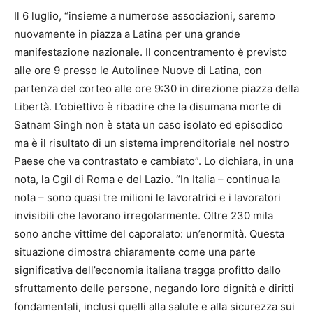
Il 6 luglio, “insieme a numerose associazioni, saremo
nuovamente in piazza a Latina per una grande
manifestazione nazionale. Il concentramento è previsto
alle ore 9 presso le Autolinee Nuove di Latina, con
partenza del corteo alle ore 9:30 in direzione piazza della
Libertà. L’obiettivo è ribadire che la disumana morte di
Satnam Singh non è stata un caso isolato ed episodico
ma è il risultato di un sistema imprenditoriale nel nostro
Paese che va contrastato e cambiato”. Lo dichiara, in una
nota, la Cgil di Roma e del Lazio. “In Italia – continua la
nota – sono quasi tre milioni le lavoratrici e i lavoratori
invisibili che lavorano irregolarmente. Oltre 230 mila
sono anche vittime del caporalato: un’enormità. Questa
situazione dimostra chiaramente come una parte
significativa dell’economia italiana tragga profitto dallo
sfruttamento delle persone, negando loro dignità e diritti
fondamentali, inclusi quelli alla salute e alla sicurezza sui