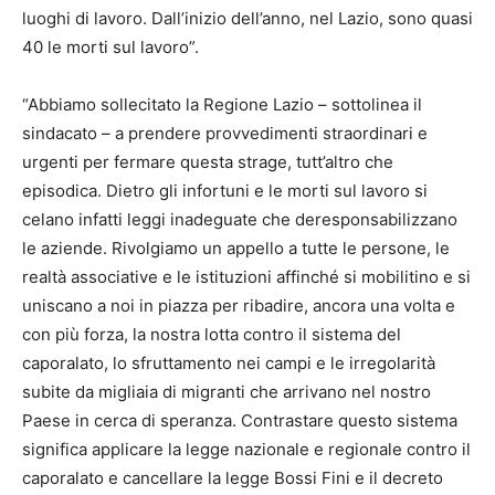
luoghi di lavoro. Dall’inizio dell’anno, nel Lazio, sono quasi
40 le morti sul lavoro”.
“Abbiamo sollecitato la Regione Lazio – sottolinea il
sindacato – a prendere provvedimenti straordinari e
urgenti per fermare questa strage, tutt’altro che
episodica. Dietro gli infortuni e le morti sul lavoro si
celano infatti leggi inadeguate che deresponsabilizzano
le aziende. Rivolgiamo un appello a tutte le persone, le
realtà associative e le istituzioni affinché si mobilitino e si
uniscano a noi in piazza per ribadire, ancora una volta e
con più forza, la nostra lotta contro il sistema del
caporalato, lo sfruttamento nei campi e le irregolarità
subite da migliaia di migranti che arrivano nel nostro
Paese in cerca di speranza. Contrastare questo sistema
significa applicare la legge nazionale e regionale contro il
caporalato e cancellare la legge Bossi Fini e il decreto