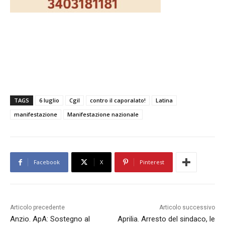
TAGS
6 luglio
Cgil
contro il caporalato!
Latina
manifestazione
Manifestazione nazionale
Facebook
X
Pinterest
Articolo precedente
Articolo successivo
Anzio. ApA: Sostegno al
Aprilia. Arresto del sindaco, le