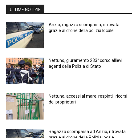
ULTIME NOTIZIE
Anzio, ragazza scomparsa, ritrovata
grazie al drone della polizia locale
Nettuno, giuramento 233° corso allievi
agenti della Polizia di Stato
Nettuno, accessi al mare: respinti i ricorsi
dei proprietari
Ragazza scomparsa ad Anzio, ritrovata
grazie al drone della Polizia locale