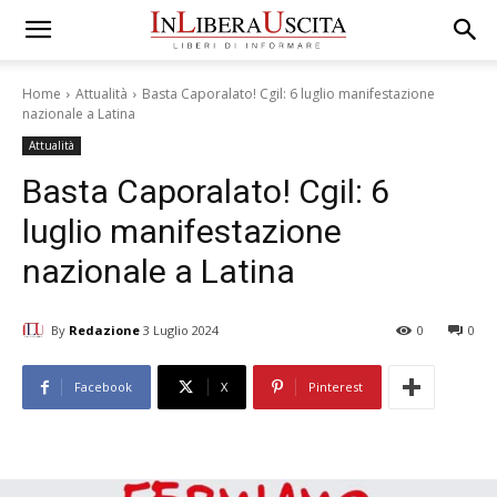
Home
Attualità
Basta Caporalato! Cgil: 6 luglio manifestazione
nazionale a Latina
Attualità
Basta Caporalato! Cgil: 6
luglio manifestazione
nazionale a Latina
By
Redazione
3 Luglio 2024
0
0
Facebook
X
Pinterest